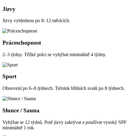
Jizvy
Jizvy vyblednou po 8–12 měsících.
Práceschopnost
2–3 týdny. Těžké práci se vyhýbat minimálně 4 týdny.
Sport
Obnovení po 6–8 týdnech. Trénink břišních svalů po 8 týdnech.
Slunce / Sauna
Vyhýbat se 12 týdnů. Poté jizvy zakrývat a používat vysoký SPF
minimálně 1 rok.