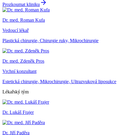
Prozkoumat kliniku
Dr. med. Roman Kufa
Vedoucí lékař
Plastická chirurgie, Chirurgie ruky, Mikrochirurgie
Dr. med. Zdeněk Pros
Vrchní konzultant
Estetická chirurgie, Mikrochirurgie, Ultrazvuková liposukce
Lékařský tým
Dr. Lukáš Frajer
Dr. Jiří Paděra