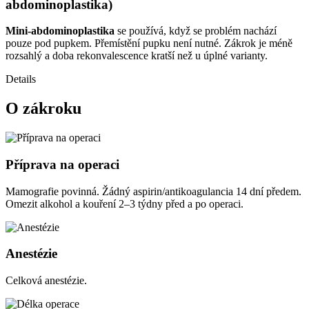
abdominoplastika)
Mini-abdominoplastika
se používá, když se problém nachází
pouze pod pupkem. Přemístění pupku není nutné. Zákrok je méně
rozsahlý a doba rekonvalescence kratší než u úplné varianty.
Details
O zákroku
Příprava na operaci
Mamografie povinná. Žádný aspirin/antikoagulancia 14 dní předem.
Omezit alkohol a kouření 2–3 týdny před a po operaci.
Anestézie
Celková anestézie.