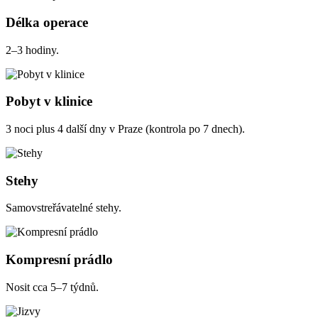
Délka operace
2–3 hodiny.
Pobyt v klinice
3 noci plus 4 další dny v Praze (kontrola po 7 dnech).
Stehy
Samovstreřávatelné stehy.
Kompresní prádlo
Nosit cca 5–7 týdnů.