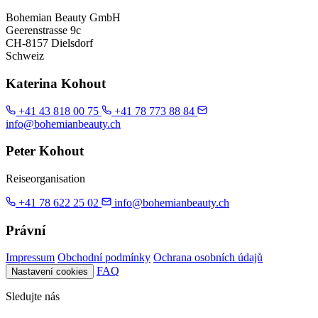
Bohemian Beauty GmbH
Geerenstrasse 9c
CH-8157 Dielsdorf
Schweiz
Katerina Kohout
+41 43 818 00 75
+41 78 773 88 84
info@bohemianbeauty.ch
Peter Kohout
Reiseorganisation
+41 78 622 25 02
info@bohemianbeauty.ch
Právní
Impressum
Obchodní podmínky
Ochrana osobních údajů
FAQ
Nastavení cookies
Sledujte nás