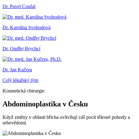
Dr. Pavel Coufal
Dr. Karolína Svobodová
Dr. Ondřej Brychcí
Dr. Jan Kučera
Celý lékařský tým
Kosmetická chirurgie
Abdominoplastika v Česku
Když změny v oblasti břicha ovlivňují váš pocit tělesné pohody a
sebevědomí.