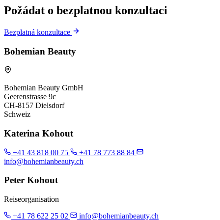
Požádat o bezplatnou konzultaci
Bezplatná konzultace
Bohemian Beauty
Bohemian Beauty GmbH
Geerenstrasse 9c
CH-8157 Dielsdorf
Schweiz
Katerina Kohout
+41 43 818 00 75
+41 78 773 88 84
info@bohemianbeauty.ch
Peter Kohout
Reiseorganisation
+41 78 622 25 02
info@bohemianbeauty.ch