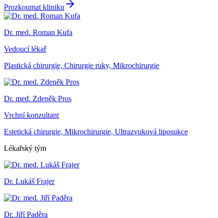
Prozkoumat kliniku
Dr. med. Roman Kufa
Vedoucí lékař
Plastická chirurgie, Chirurgie ruky, Mikrochirurgie
Dr. med. Zdeněk Pros
Vrchní konzultant
Estetická chirurgie, Mikrochirurgie, Ultrazvuková liposukce
Lékařský tým
Dr. Lukáš Frajer
Dr. Jiří Paděra