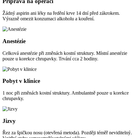
Příprava na operaci
Žádný aspirin ani léky na ředění krve 14 dní před zákrokem.
Výrazně omezit konzumaci alkoholu a kouření.
Anestézie
Celková anestézie při změnách kostní struktury. Místní anestézie
pouze u korekce chrupavky. Trvání cca 2 hodiny.
Pobyt v klinice
1 noc při změnách kostní struktury. Ambulantně pouze u korekce
chrupavky.
Jizvy
Řez za špičkou nosu (otevřená metoda). Později téměř neviditelný.