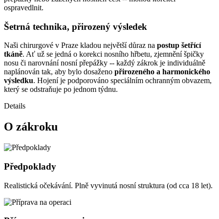
ospravedlnit.
Šetrná technika, přirozený výsledek
Naši chirurgové v Praze kladou největší důraz na
postup šetřící
tkáně
. Ať už se jedná o korekci nosního hřbetu, zjemnění špičky
nosu či narovnání nosní přepážky -- každý zákrok je individuálně
naplánován tak, aby bylo dosaženo
přirozeného a harmonického
výsledku
. Hojení je podporováno speciálním ochranným obvazem,
který se odstraňuje po jednom týdnu.
Details
O zákroku
Předpoklady
Realistická očekávání. Plně vyvinutá nosní struktura (od cca 18 let).