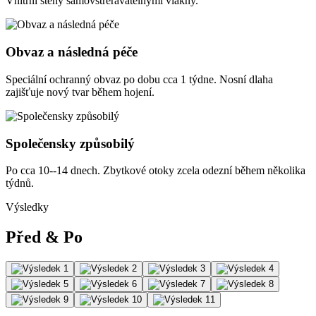
Vnitřní stehy samovstreřávatelnými vlákny.
Obvaz a následná péče
Speciální ochranný obvaz po dobu cca 1 týdne. Nosní dlaha
zajišťuje nový tvar během hojení.
Společensky způsobilý
Po cca 10--14 dnech. Zbytkové otoky zcela odezní během několika
týdnů.
Výsledky
Před & Po