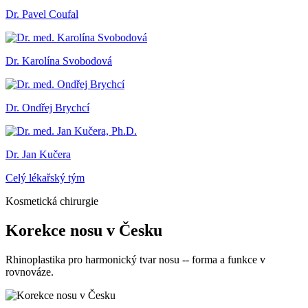
Dr. Pavel Coufal
Dr. Karolína Svobodová
Dr. Ondřej Brychcí
Dr. Jan Kučera
Celý lékařský tým
Kosmetická chirurgie
Korekce nosu v Česku
Rhinoplastika pro harmonický tvar nosu -- forma a funkce v
rovnováze.