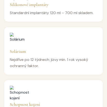
Silikonové implantáty
Standardní implantáty 120 ml – 700 ml skladem.
Solárium
Nejdříve po 12 týdnech; jizvy min. 1 rok vysoký
ochranný faktor.
Schopnost kojení