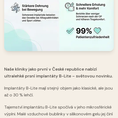
Naše kliniky jako první v České republice nabízí
ultralehké prsní implantáty B-Lite – světovou novinku.
Implantáty B-Lite mají stejný objem jako klasické, ale jsou
až o 30 % lehčí.
Tajemství implantátu B-Lite spočívá v jeho mikrosférické
výplni. Malé vzduchové bublinky v silikonovém gelu jej činí