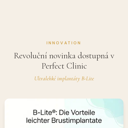
INNOVATION
Revoluční novinka dostupná v
Perfect Clinic
Ultralehké implantáty B-Lite