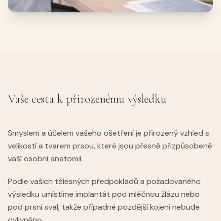
Vaše cesta k přirozenému výsledku
Smyslem a účelem vašeho ošetření je přirozený vzhled s
velikostí a tvarem prsou, které jsou přesně přizpůsobené
vaší osobní anatomii.
Podle vašich tělesných předpokladů a požadovaného
výsledku umístíme implantát pod mléčnou žlázu nebo
pod prsní sval, takže případné pozdější kojení nebude
ovlivněno.