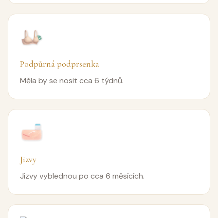
Podpůrná podprsenka
Měla by se nosit cca 6 týdnů.
Jizvy
Jizvy vyblednou po cca 6 měsících.