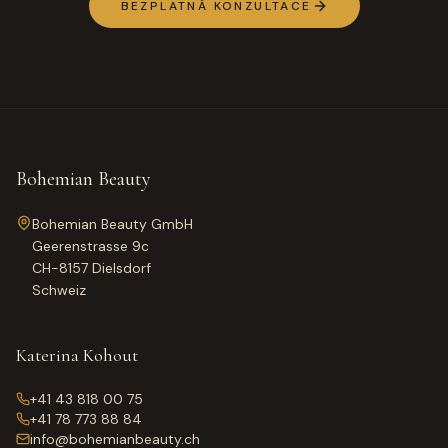
BEZPLATNÁ KONZULTACE
Bohemian Beauty
Bohemian Beauty GmbH
Geerenstrasse 9c
CH-8157 Dielsdorf
Schweiz
Katerina Kohout
+41 43 818 00 75
+41 78 773 88 84
info@bohemianbeauty.ch