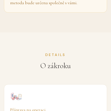
metoda bude určena společně s vámi.
DETAILS
O zákroku
Příprava na operaci