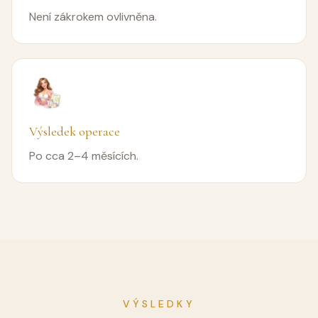
Není zákrokem ovlivněna.
Výsledek operace
Po cca 2–4 měsících.
VÝSLEDKY