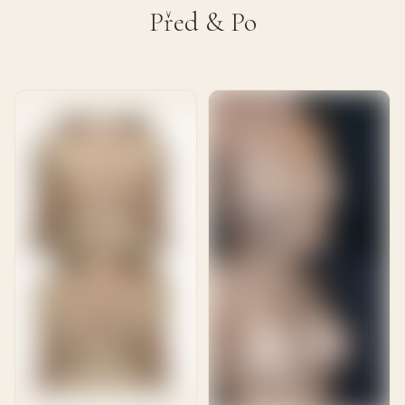
Před & Po