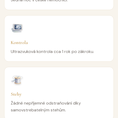
Kontrola
Ultrazvuková kontrola cca 1 rok po zákroku.
Stehy
Žádné nepříjemné odstraňování díky
samovstrebatelným stehům.