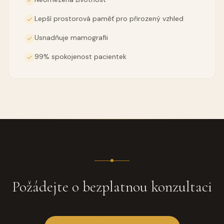
Lepší prostorová paměť pro přirozený vzhled
Usnadňuje mamografii
99% spokojenost pacientek
Požádejte o bezplatnou konzultaci