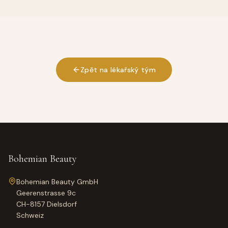
Zpět na lékařský tým
Bohemian Beauty
Bohemian Beauty GmbH
Geerenstrasse 9c
CH-8157 Dielsdorf
Schweiz