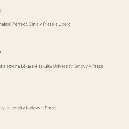
e
jitel Perfect Clinic v Praze a Liberci
a
ařství na Lékařské fakultě Univerzity Karlovy v Praze
ty Univerzity Karlovy v Praze