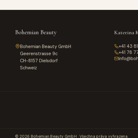
Bohemian Beauty
Katerina 
+41 43 8
Bohemian Beauty GmbH
+41 78 7
Geerenstrasse 9c
info@boh
CH-8157 Dielsdorf
Schweiz
© 2026 Bohemian Beauty GmbH · Všechna práva vyhrazena.