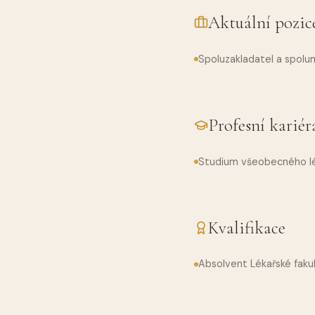
Aktuální pozic
Spoluzakladatel a spoluma
Profesní kariér
Studium všeobecného lék
Kvalifikace
Absolvent Lékařské fakul