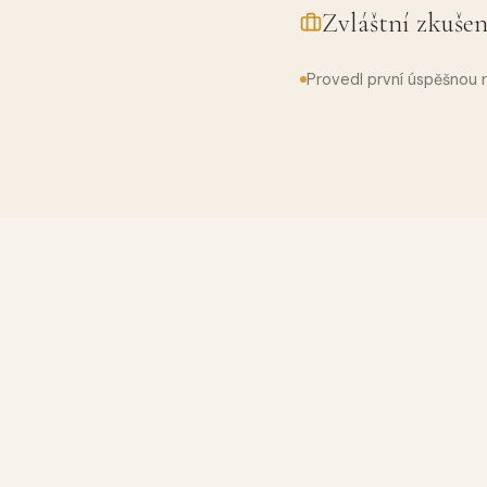
Zvláštní zkušen
Provedl první úspěšnou r