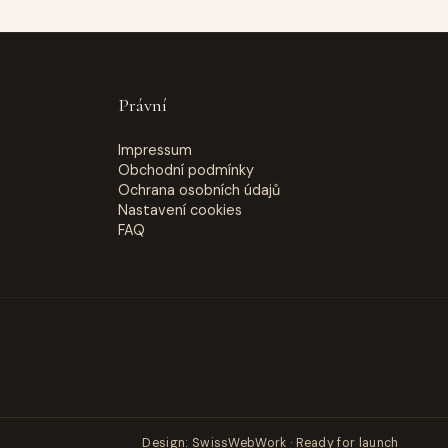
Právní
Impressum
Obchodní podmínky
Ochrana osobních údajů
Nastavení cookies
FAQ
Design:
SwissWebWork
· Ready for launch