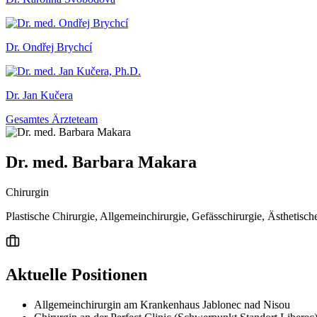
Dr. Ondřej Brychcí
Dr. Jan Kučera
Gesamtes Ärzteteam
Dr. med. Barbara Makara
Chirurgin
Plastische Chirurgie, Allgemeinchirurgie, Gefässchirurgie, Ästhetisc
Aktuelle Positionen
Allgemeinchirurgin am Krankenhaus Jablonec nad Nisou