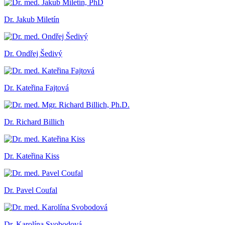
Dr. Jakub Miletín
Dr. Ondřej Šedivý
Dr. Kateřina Fajtová
Dr. Richard Billich
Dr. Kateřina Kiss
Dr. Pavel Coufal
Dr. Karolína Svobodová