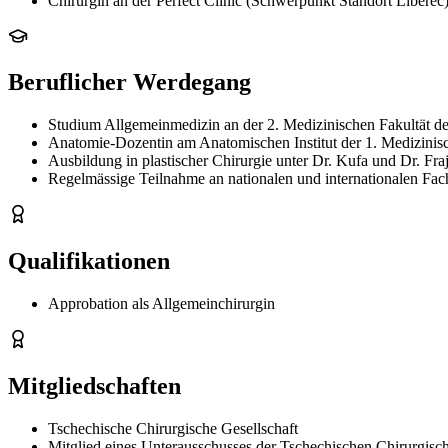
Chirurgin an der Perfect Clinic (Schwerpunkt Standort Liberec
Beruflicher Werdegang
Studium Allgemeinmedizin an der 2. Medizinischen Fakultät de
Anatomie-Dozentin am Anatomischen Institut der 1. Medizinisc
Ausbildung in plastischer Chirurgie unter Dr. Kufa und Dr. Fra
Regelmässige Teilnahme an nationalen und internationalen Fach
Qualifikationen
Approbation als Allgemeinchirurgin
Mitgliedschaften
Tschechische Chirurgische Gesellschaft
Mitglied eines Unterausschusses der Tschechischen Chirurgisch