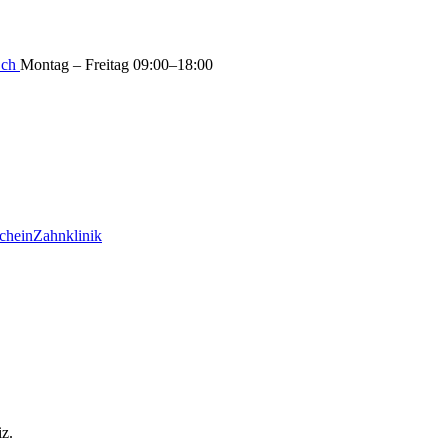
.ch
Montag – Freitag 09:00–18:00
chein
Zahnklinik
z.