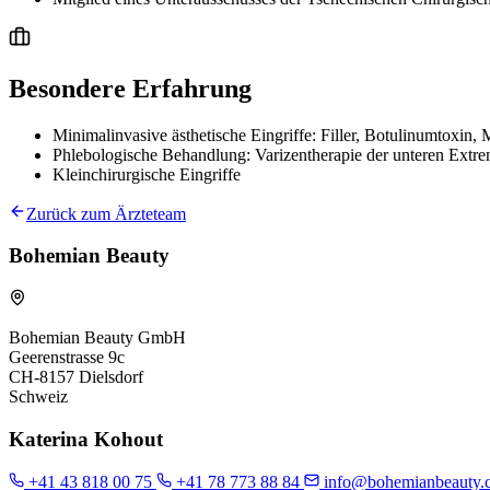
Besondere Erfahrung
Minimalinvasive ästhetische Eingriffe: Filler, Botulinumtoxin,
Phlebologische Behandlung: Varizentherapie der unteren Extre
Kleinchirurgische Eingriffe
Zurück zum Ärzteteam
Bohemian Beauty
Bohemian Beauty GmbH
Geerenstrasse 9c
CH-8157 Dielsdorf
Schweiz
Katerina Kohout
+41 43 818 00 75
+41 78 773 88 84
info@bohemianbeauty.