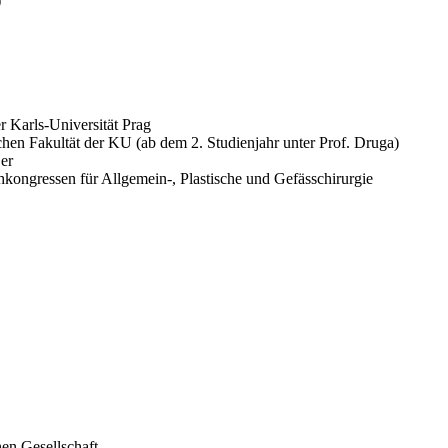
)
r Karls-Universität Prag
hen Fakultät der KU (ab dem 2. Studienjahr unter Prof. Druga)
jer
kongressen für Allgemein-, Plastische und Gefässchirurgie
en Gesellschaft