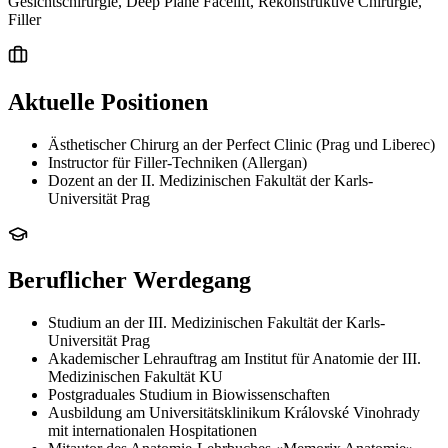
Gesichtschirurgie, Deep Plane Facelift, Rekonstruktive Chirurgie,
Filler
Aktuelle Positionen
Ästhetischer Chirurg an der Perfect Clinic (Prag und Liberec)
Instructor für Filler-Techniken (Allergan)
Dozent an der II. Medizinischen Fakultät der Karls-
Universität Prag
Beruflicher Werdegang
Studium an der III. Medizinischen Fakultät der Karls-
Universität Prag
Akademischer Lehrauftrag am Institut für Anatomie der III.
Medizinischen Fakultät KU
Postgraduales Studium in Biowissenschaften
Ausbildung am Universitätsklinikum Královské Vinohrady
mit internationalen Hospitationen