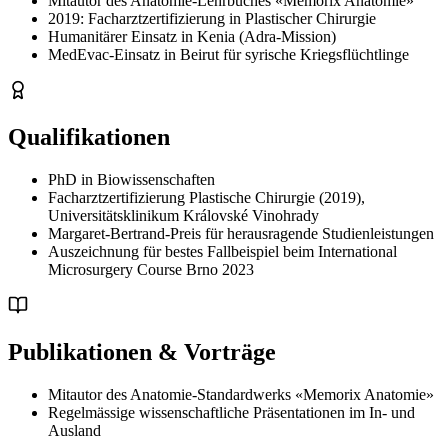
Mitautor des Anatomie-Lehrbuches «Memorix Anatomie»
2019: Facharztzertifizierung in Plastischer Chirurgie
Humanitärer Einsatz in Kenia (Adra-Mission)
MedEvac-Einsatz in Beirut für syrische Kriegsflüchtlinge
Qualifikationen
PhD in Biowissenschaften
Facharztzertifizierung Plastische Chirurgie (2019),
Universitätsklinikum Královské Vinohrady
Margaret-Bertrand-Preis für herausragende Studienleistungen
Auszeichnung für bestes Fallbeispiel beim International
Microsurgery Course Brno 2023
Publikationen & Vorträge
Mitautor des Anatomie-Standardwerks «Memorix Anatomie»
Regelmässige wissenschaftliche Präsentationen im In- und
Ausland