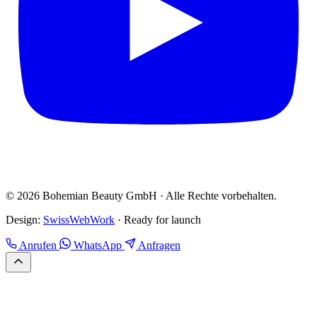
© 2026 Bohemian Beauty GmbH · Alle Rechte vorbehalten.
Design:
SwissWebWork
· Ready for launch
Anrufen
WhatsApp
Anfragen