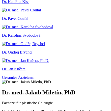
Dr. Kateřina Kiss
Dr. Pavel Coufal
Dr. Karolína Svobodová
Dr. Ondřej Brychcí
Dr. Jan Kučera
Gesamtes Ärzteteam
Dr. med. Jakub Miletín, PhD
Facharzt für plastische Chirurgie