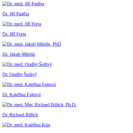
Dr. Jiří Paděra
Dr. Jiří Ferra
Dr. Jakub Miletín
Dr. Ondřej Šedivý
Dr. Kateřina Fajtová
Dr. Richard Billich