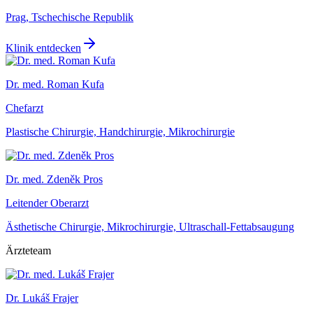
Prag, Tschechische Republik
Klinik entdecken
Dr. med. Roman Kufa
Chefarzt
Plastische Chirurgie, Handchirurgie, Mikrochirurgie
Dr. med. Zdeněk Pros
Leitender Oberarzt
Ästhetische Chirurgie, Mikrochirurgie, Ultraschall-Fettabsaugung
Ärzteteam
Dr. Lukáš Frajer