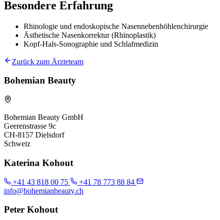
Besondere Erfahrung
Rhinologie und endoskopische Nasennebenhöhlenchirurgie
Ästhetische Nasenkorrektur (Rhinoplastik)
Kopf-Hals-Sonographie und Schlafmedizin
Zurück zum Ärzteteam
Bohemian Beauty
Bohemian Beauty GmbH
Geerenstrasse 9c
CH-8157 Dielsdorf
Schweiz
Katerina Kohout
+41 43 818 00 75
+41 78 773 88 84
info@bohemianbeauty.ch
Peter Kohout