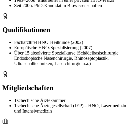
1999–2008: Mitarbeiter in einer privaten HNO-Praxis
Seit 2005: PhD-Kandidat in Biowissenschaften
Qualifikationen
Facharzttitel HNO-Heilkunde (2002)
Europäische HNO-Spezialisierung (2007)
Über 15 absolvierte Spezialkurse (Schädelbasischirurgie,
Endoskopische Nasenchirurgie, Rhinoseptoplastik,
Ultraschalltechniken, Laserchirurgie u.a.)
Mitgliedschaften
Tschechische Ärztekammer
Tschechische Ärztegesellschaft (JEP) – HNO, Lasermedizin
und Intensivmedizin