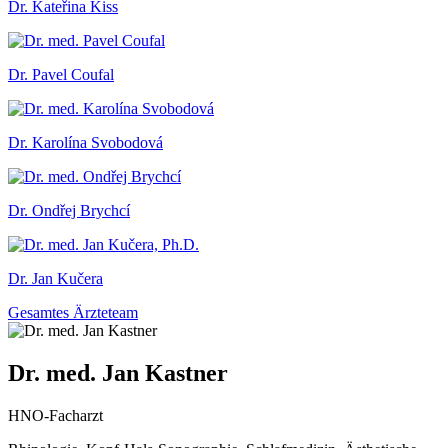
Dr. Kateřina Kiss
Dr. Pavel Coufal
Dr. Karolína Svobodová
Dr. Ondřej Brychcí
Dr. Jan Kučera
Gesamtes Ärzteteam
Dr. med. Jan Kastner
HNO-Facharzt