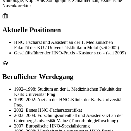
Rhinologie, Kopf-Hals-Sonographie, Schlafmedizin, Ästhetische
Nasenkorrektur
Aktuelle Positionen
HNO-Facharzt und Assistent an der 1. Medizinischen
Fakultät der KU / Universitätsklinikum Motol (seit 2005)
Geschäftsführer der HNO-Praxis «Kastner s.r.o.» (seit 2009)
Beruflicher Werdegang
1992–1998: Studium an der 1. Medizinischen Fakultät der
Karls-Universität Prag
1999–2002: Arzt an der HNO-Klinik der Karls-Universität
Prag
2002: Erstes HNO-Facharztzertifikat
2003–2004: Forschungsaufenthalt und Assistenzarzt an der
Gutenberg-Universität Mainz (Tumorbiologieforschung)
2007: Europäische HNO-Spezialisierung