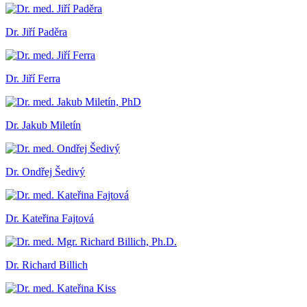
Dr. Jiří Paděra
Dr. Jiří Ferra
Dr. Jakub Miletín
Dr. Ondřej Šedivý
Dr. Kateřina Fajtová
Dr. Richard Billich