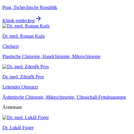
Prag, Tschechische Republik
Klinik entdecken
Dr. med. Roman Kufa
Chefarzt
Plastische Chirurgie, Handchirurgie, Mikrochirurgie
Dr. med. Zdeněk Pros
Leitender Oberarzt
Ästhetische Chirurgie, Mikrochirurgie, Ultraschall-Fettabsaugung
Ärzteteam
Dr. Lukáš Frajer