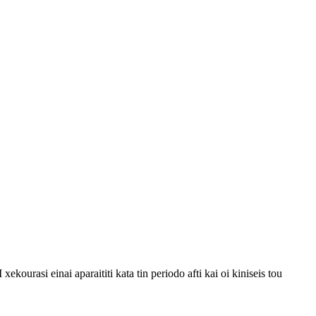
ekourasi einai aparaititi kata tin periodo afti kai oi kiniseis tou