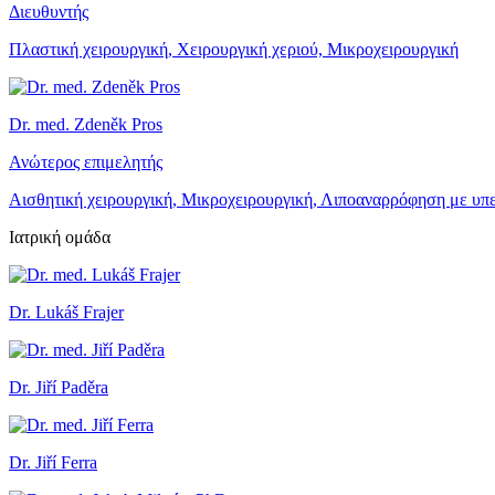
Διευθυντής
Πλαστική χειρουργική, Χειρουργική χεριού, Μικροχειρουργική
Dr. med. Zdeněk Pros
Ανώτερος επιμελητής
Αισθητική χειρουργική, Μικροχειρουργική, Λιποαναρρόφηση με υπ
Ιατρική ομάδα
Dr. Lukáš Frajer
Dr. Jiří Paděra
Dr. Jiří Ferra