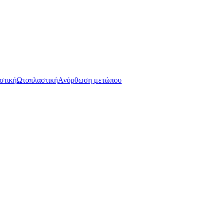
στική
Ωτοπλαστική
Ανόρθωση μετώπου