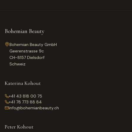
Bohemian Beauty
Bohemian Beauty GmbH
Geerenstrasse 9c
CH-8157 Dielsdorf
Schweiz
Katerina Kohout
+41 43 818 00 75
+41 78 773 88 84
info@bohemianbeauty.ch
Peter Kohout