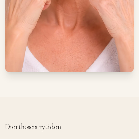
Diorthoseis rytidon