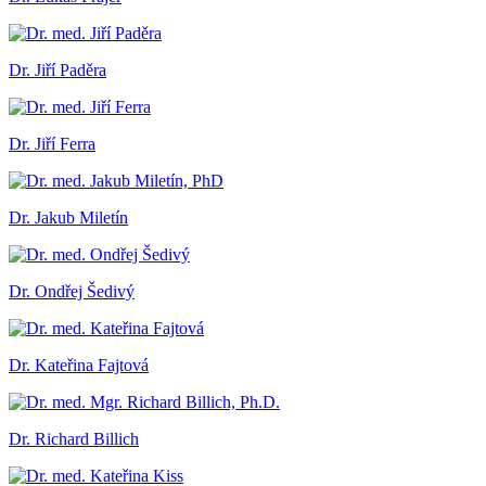
Dr. Jiří Paděra
Dr. Jiří Ferra
Dr. Jakub Miletín
Dr. Ondřej Šedivý
Dr. Kateřina Fajtová
Dr. Richard Billich