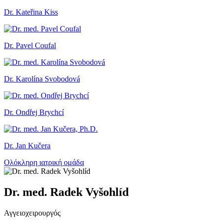
Dr. Kateřina Kiss
Dr. Pavel Coufal
Dr. Karolína Svobodová
Dr. Ondřej Brychcí
Dr. Jan Kučera
Ολόκληρη ιατρική ομάδα
Dr. med. Radek Vyšohlíd
Αγγειοχειρουργός