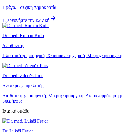
Πράγα, Τσεχική Δημοκρατία
Εξερευνήστε την κλινική
Dr. med. Roman Kufa
Διευθυντής
Πλαστική χειρουργική, Χειρουργική χεριού, Μικροχειρουργική
Dr. med. Zdeněk Pros
Ανώτερος επιμελητής
Αισθητική χειρουργική, Μικροχειρουργική, Λιποαναρρόφηση με
υπερήχους
Ιατρική ομάδα
Dr. Lukáš Frajer