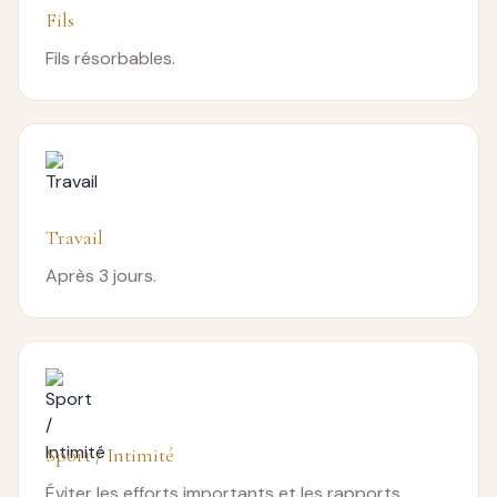
Fils
Fils résorbables.
Travail
Après 3 jours.
Sport / Intimité
Éviter les efforts importants et les rapports