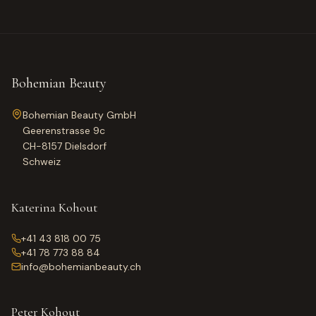
Bohemian Beauty
Bohemian Beauty GmbH
Geerenstrasse 9c
CH-8157 Dielsdorf
Schweiz
Katerina Kohout
+41 43 818 00 75
+41 78 773 88 84
info@bohemianbeauty.ch
Peter Kohout