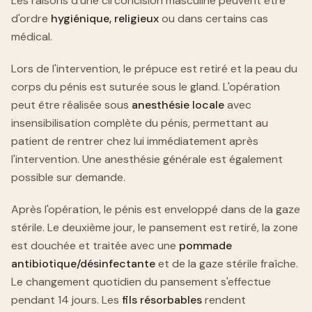
Les raisons d'une circoncision masculine peuvent être
d'ordre
hygiénique, religieux
ou dans certains cas
médical.
Lors de l'intervention, le prépuce est retiré et la peau du
corps du pénis est suturée sous le gland. L'opération
peut être réalisée sous
anesthésie locale
avec
insensibilisation complète du pénis, permettant au
patient de rentrer chez lui immédiatement après
l'intervention. Une anesthésie générale est également
possible sur demande.
Après l'opération, le pénis est enveloppé dans de la gaze
stérile. Le deuxième jour, le pansement est retiré, la zone
est douchée et traitée avec une
pommade
antibiotique/désinfectante
et de la gaze stérile fraîche.
Le changement quotidien du pansement s'effectue
pendant 14 jours. Les
fils résorbables
rendent