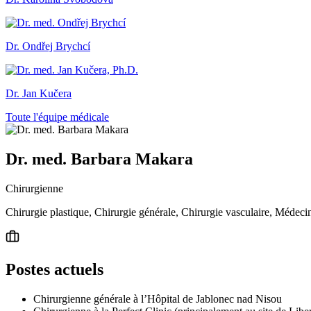
Dr. Ondřej Brychcí
Dr. Jan Kučera
Toute l'équipe médicale
Dr. med. Barbara Makara
Chirurgienne
Chirurgie plastique, Chirurgie générale, Chirurgie vasculaire, Médeci
Postes actuels
Chirurgienne générale à l’Hôpital de Jablonec nad Nisou