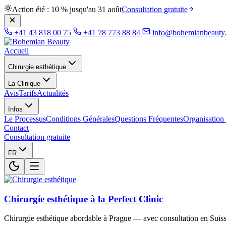
Action été : 10 % jusqu'au 31 août
Consultation gratuite
+41 43 818 00 75
+41 78 773 88 84
info@bohemianbeauty
Accueil
Chirurgie esthétique
La Clinique
Avis
Tarifs
Actualités
Infos
Le Processus
Conditions Générales
Questions Fréquentes
Organisation
Contact
Consultation gratuite
FR
Chirurgie esthétique à la Perfect Clinic
Chirurgie esthétique abordable à Prague — avec consultation en Suiss