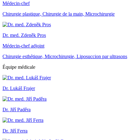
Médecin-chef
Chirurgie plastique, Chirurgie de la main, Microchirurgie
Dr. med. Zdeněk Pros
Médecin-chef adjoint
Chirurgie esthétique, Microchirurgie, Liposuccion par ultrasons
Équipe médicale
Dr. Lukáš Frajer
Dr. Jiří Paděra
Dr. Jiří Ferra