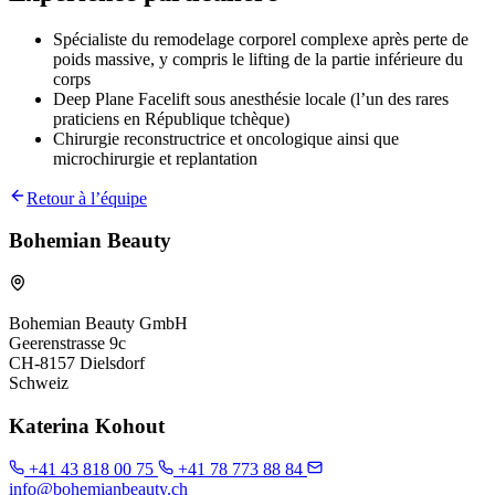
Spécialiste du remodelage corporel complexe après perte de
poids massive, y compris le lifting de la partie inférieure du
corps
Deep Plane Facelift sous anesthésie locale (l’un des rares
praticiens en République tchèque)
Chirurgie reconstructrice et oncologique ainsi que
microchirurgie et replantation
Retour à l’équipe
Bohemian Beauty
Bohemian Beauty GmbH
Geerenstrasse 9c
CH-8157 Dielsdorf
Schweiz
Katerina Kohout
+41 43 818 00 75
+41 78 773 88 84
info@bohemianbeauty.ch