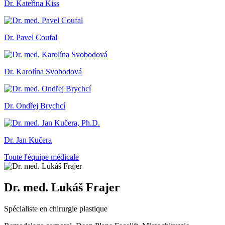
Dr. Kateřina Kiss
Dr. Pavel Coufal
Dr. Karolína Svobodová
Dr. Ondřej Brychcí
Dr. Jan Kučera
Toute l'équipe médicale
Dr. med. Lukáš Frajer
Spécialiste en chirurgie plastique