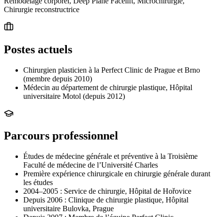
Remodelage corporel, Deep Plane Facelift, Microchirurgie,
Chirurgie reconstructrice
Postes actuels
Chirurgien plasticien à la Perfect Clinic de Prague et Brno
(membre depuis 2010)
Médecin au département de chirurgie plastique, Hôpital
universitaire Motol (depuis 2012)
Parcours professionnel
Études de médecine générale et préventive à la Troisième
Faculté de médecine de l’Université Charles
Première expérience chirurgicale en chirurgie générale durant
les études
2004–2005 : Service de chirurgie, Hôpital de Hořovice
Depuis 2006 : Clinique de chirurgie plastique, Hôpital
universitaire Bulovka, Prague