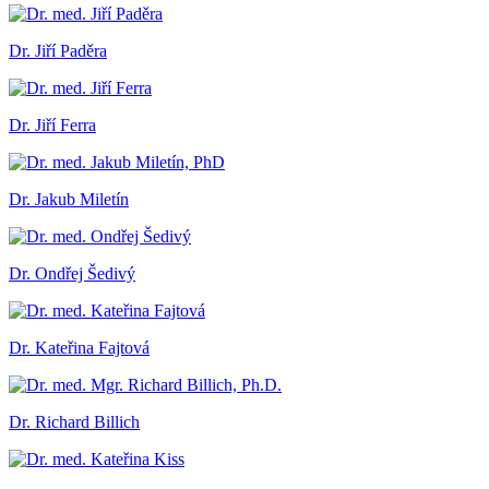
Dr. Jiří Paděra
Dr. Jiří Ferra
Dr. Jakub Miletín
Dr. Ondřej Šedivý
Dr. Kateřina Fajtová
Dr. Richard Billich