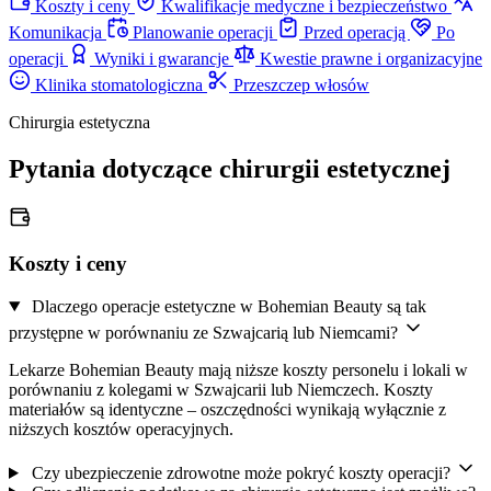
Koszty i ceny
Kwalifikacje medyczne i bezpieczeństwo
Komunikacja
Planowanie operacji
Przed operacją
Po
operacji
Wyniki i gwarancje
Kwestie prawne i organizacyjne
Klinika stomatologiczna
Przeszczep włosów
Chirurgia estetyczna
Pytania dotyczące chirurgii estetycznej
Koszty i ceny
Dlaczego operacje estetyczne w Bohemian Beauty są tak
przystępne w porównaniu ze Szwajcarią lub Niemcami?
Lekarze Bohemian Beauty mają niższe koszty personelu i lokali w
porównaniu z kolegami w Szwajcarii lub Niemczech. Koszty
materiałów są identyczne – oszczędności wynikają wyłącznie z
niższych kosztów operacyjnych.
Czy ubezpieczenie zdrowotne może pokryć koszty operacji?