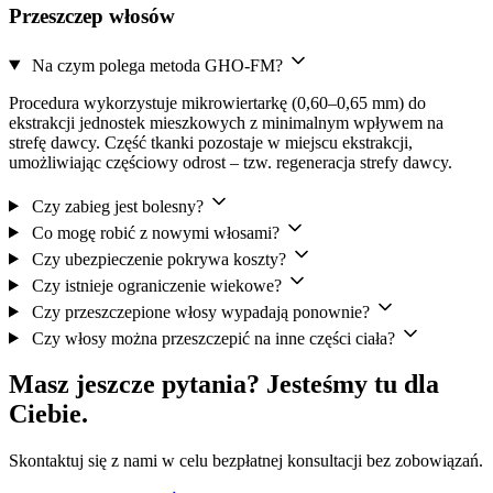
Przeszczep włosów
Na czym polega metoda GHO-FM?
Procedura wykorzystuje mikrowiertarkę (0,60–0,65 mm) do
ekstrakcji jednostek mieszkowych z minimalnym wpływem na
strefę dawcy. Część tkanki pozostaje w miejscu ekstrakcji,
umożliwiając częściowy odrost – tzw. regeneracja strefy dawcy.
Czy zabieg jest bolesny?
Co mogę robić z nowymi włosami?
Czy ubezpieczenie pokrywa koszty?
Czy istnieje ograniczenie wiekowe?
Czy przeszczepione włosy wypadają ponownie?
Czy włosy można przeszczepić na inne części ciała?
Masz jeszcze pytania? Jesteśmy tu dla
Ciebie.
Skontaktuj się z nami w celu bezpłatnej konsultacji bez zobowiązań.