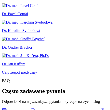
Dr. Pavel Coufal
Dr. Karolína Svobodová
Dr. Ondřej Brychcí
Dr. Jan Kučera
Cały zespół medyczny
FAQ
Często zadawane pytania
Odpowiedzi na najważniejsze pytania dotyczące naszych usług