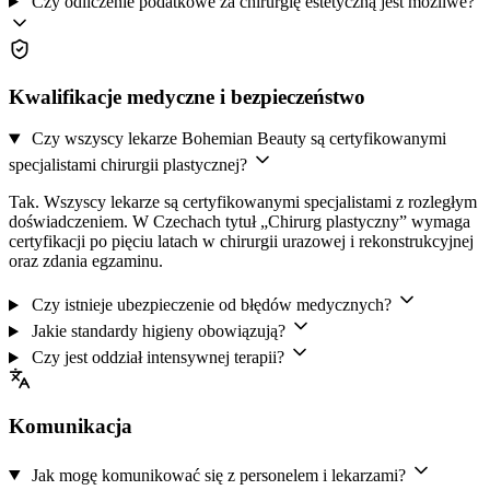
Czy odliczenie podatkowe za chirurgię estetyczną jest możliwe?
Kwalifikacje medyczne i bezpieczeństwo
Czy wszyscy lekarze Bohemian Beauty są certyfikowanymi
specjalistami chirurgii plastycznej?
Tak. Wszyscy lekarze są certyfikowanymi specjalistami z rozległym
doświadczeniem. W Czechach tytuł „Chirurg plastyczny” wymaga
certyfikacji po pięciu latach w chirurgii urazowej i rekonstrukcyjnej
oraz zdania egzaminu.
Czy istnieje ubezpieczenie od błędów medycznych?
Jakie standardy higieny obowiązują?
Czy jest oddział intensywnej terapii?
Komunikacja
Jak mogę komunikować się z personelem i lekarzami?