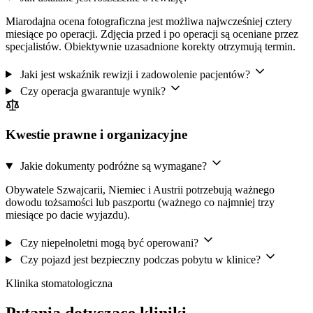
Miarodajna ocena fotograficzna jest możliwa najwcześniej cztery
miesiące po operacji. Zdjęcia przed i po operacji są oceniane przez
specjalistów. Obiektywnie uzasadnione korekty otrzymują termin.
Jaki jest wskaźnik rewizji i zadowolenie pacjentów?
Czy operacja gwarantuje wynik?
Kwestie prawne i organizacyjne
Jakie dokumenty podróżne są wymagane?
Obywatele Szwajcarii, Niemiec i Austrii potrzebują ważnego
dowodu tożsamości lub paszportu (ważnego co najmniej trzy
miesiące po dacie wyjazdu).
Czy niepełnoletni mogą być operowani?
Czy pojazd jest bezpieczny podczas pobytu w klinice?
Klinika stomatologiczna
Pytania dotyczące kliniki