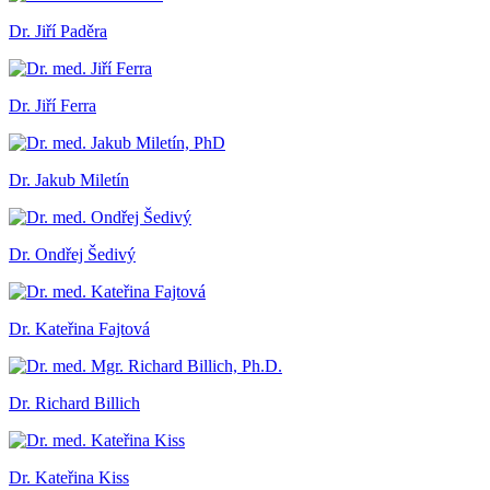
Dr. Jiří Paděra
Dr. Jiří Ferra
Dr. Jakub Miletín
Dr. Ondřej Šedivý
Dr. Kateřina Fajtová
Dr. Richard Billich
Dr. Kateřina Kiss