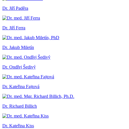
Dr. Jiří Paděra
Dr. Jiří Ferra
Dr. Jakub Miletín
Dr. Ondřej Šedivý
Dr. Kateřina Fajtová
Dr. Richard Billich
Dr. Kateřina Kiss