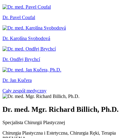
Dr. Pavel Coufal
Dr. Karolína Svobodová
Dr. Ondřej Brychcí
Dr. Jan Kučera
Cały zespół medyczny
Dr. med. Mgr. Richard Billich, Ph.D.
Specjalista Chirurgii Plastycznej
Chirurgia Plastyczna i Estetyczna, Chirurgia Ręki, Terapia