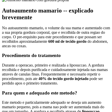
Autoaumento mamario -- explicado
brevemente
No autoaumento mamario, o volume da sua mama e aumentado com
a sua propria gordura corporal, que e recolhida de outra regiao do
corpo. O pre-requisito para este procedimento e que possam ser
recolhidos aproximadamente
600 ml de tecido gordo
do abdomen,
ancas ou coxas.
Procedimento do tratamento
Durante a operacao, primeiro e realizada a liposuccao. A gordura
recolhida e depois purificada e cuidadosamente injetada nas mamas
atraves de canulas finas. Frequentemente e necessario repetir o
procedimento, pois ate
40% do tecido gordo injetado
pode ser
perdido apos o primeiro tratamento.
Para quem e adequado este metodo?
Este metodo e particularmente adequado se deseja um aumento
mamario pequeno, pois a mama nao pode ser aumentada mais do
que um tamanho. A gordura e recolhida atraves de
liposuccao