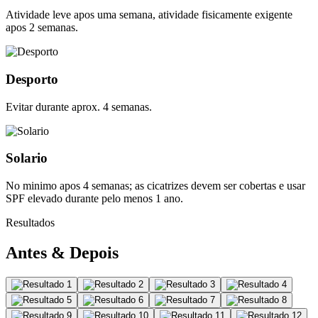
Atividade leve apos uma semana, atividade fisicamente exigente
apos 2 semanas.
Desporto
Evitar durante aprox. 4 semanas.
Solario
No minimo apos 4 semanas; as cicatrizes devem ser cobertas e usar
SPF elevado durante pelo menos 1 ano.
Resultados
Antes & Depois