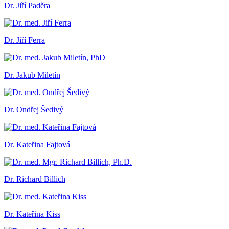
Dr. Jiří Paděra
Dr. Jiří Ferra
Dr. Jakub Miletín
Dr. Ondřej Šedivý
Dr. Kateřina Fajtová
Dr. Richard Billich
Dr. Kateřina Kiss