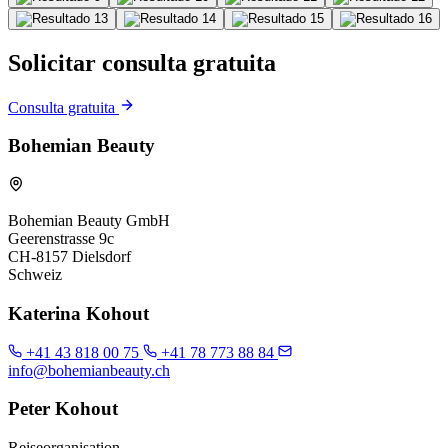
Solicitar consulta gratuita
Consulta gratuita
Bohemian Beauty
Bohemian Beauty GmbH
Geerenstrasse 9c
CH-8157 Dielsdorf
Schweiz
Katerina Kohout
+41 43 818 00 75
+41 78 773 88 84
info@bohemianbeauty.ch
Peter Kohout
Reiseorganisation