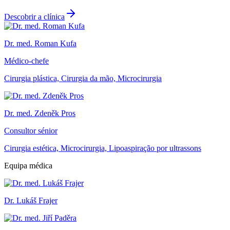
Descobrir a clínica
Dr. med. Roman Kufa
Médico-chefe
Cirurgia plástica, Cirurgia da mão, Microcirurgia
Dr. med. Zdeněk Pros
Consultor sénior
Cirurgia estética, Microcirurgia, Lipoaspiração por ultrassons
Equipa médica
Dr. Lukáš Frajer