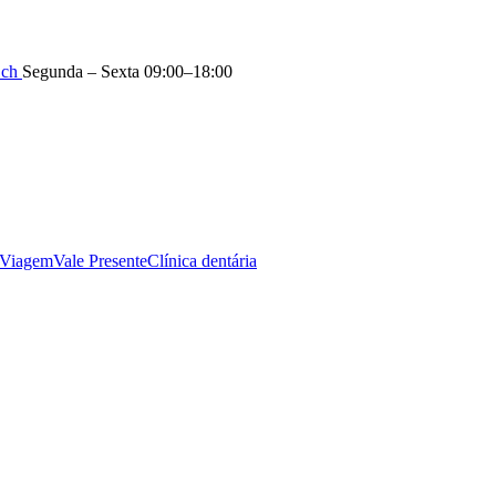
.ch
Segunda – Sexta 09:00–18:00
 Viagem
Vale Presente
Clínica dentária