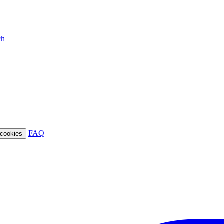
ch
FAQ
 cookies