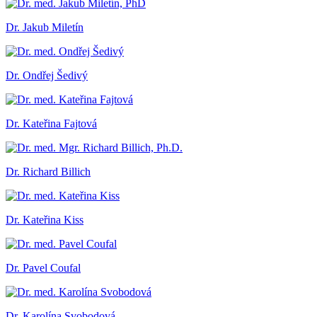
Dr. Jakub Miletín
Dr. Ondřej Šedivý
Dr. Kateřina Fajtová
Dr. Richard Billich
Dr. Kateřina Kiss
Dr. Pavel Coufal
Dr. Karolína Svobodová