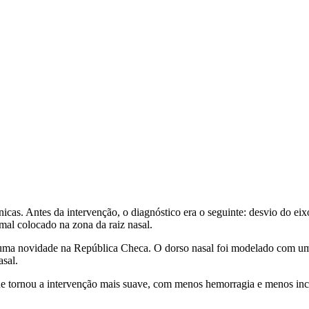
nicas. Antes da intervenção, o diagnóstico era o seguinte: desvio do eix
al colocado na zona da raiz nasal.
uma novidade na República Checa. O dorso nasal foi modelado com um en
asal.
que tornou a intervenção mais suave, com menos hemorragia e menos inc