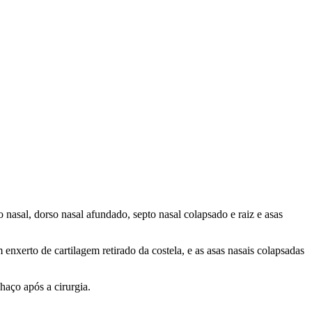
o nasal, dorso nasal afundado, septo nasal colapsado e raiz e asas
xerto de cartilagem retirado da costela, e as asas nasais colapsadas
haço após a cirurgia.