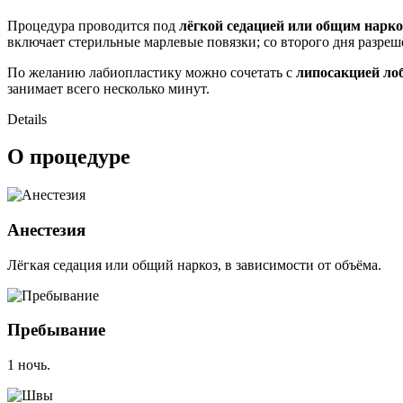
Процедура проводится под
лёгкой седацией или общим нарк
включает стерильные марлевые повязки; со второго дня разре
По желанию лабиопластику можно сочетать с
липосакцией ло
занимает всего несколько минут.
Details
О процедуре
Анестезия
Лёгкая седация или общий наркоз, в зависимости от объёма.
Пребывание
1 ночь.