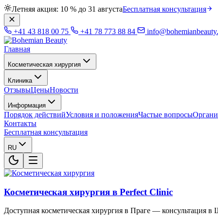
Летняя акция: 10 % до 31 августа
Бесплатная консультация
+41 43 818 00 75
+41 78 773 88 84
info@bohemianbeauty
Главная
Косметическая хирургия
Клиника
Отзывы
Цены
Новости
Информация
Порядок действий
Условия и положения
Частые вопросы
Органи
Контакты
Бесплатная консультация
RU
Косметическая хирургия в Perfect Clinic
Доступная косметическая хирургия в Праге — консультация в