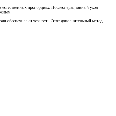
я в естественных пропорциях. Послеоперационный уход
ужным.
нюли обеспечивают точность. Этот дополнительный метод