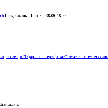
.ch
Понедельник – Пятница 09:00–18:00
зация поездки
Подарочный сертификат
Стоматологическая клин
 Швейцарии.