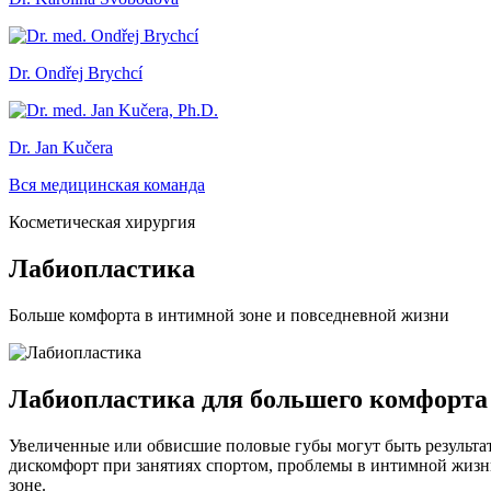
Dr. Ondřej Brychcí
Dr. Jan Kučera
Вся медицинская команда
Косметическая хирургия
Лабиопластика
Больше комфорта в интимной зоне и повседневной жизни
Лабиопластика для большего комфорта
Увеличенные или обвисшие половые губы могут быть результ
дискомфорт при занятиях спортом, проблемы в интимной жиз
зоне.