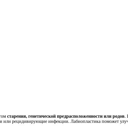
атом
старения, генетической предрасположенности или родов
.
ни или рецидивирующие инфекции. Лабиопластика поможет улу