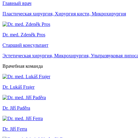
Главный врач
Пластическая хирургия, Хирургия кисти, Микрохирургия
Dr. med. Zdeněk Pros
Старший консультант
Эстетическая хирургия, Микрохирургия, Ультразвуковая липос
Врачебная команда
Dr. Lukáš Frajer
Dr. Jiří Paděra
Dr. Jiří Ferra