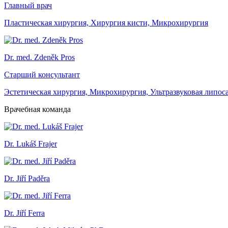
Главный врач
Пластическая хирургия, Хирургия кисти, Микрохирургия
Dr. med. Zdeněk Pros
Старший консультант
Эстетическая хирургия, Микрохирургия, Ультразвуковая липос
Врачебная команда
Dr. Lukáš Frajer
Dr. Jiří Paděra
Dr. Jiří Ferra