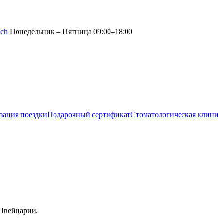
.ch
Понедельник – Пятница 09:00–18:00
зация поездки
Подарочный сертификат
Стоматологическая клин
 Швейцарии.