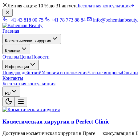
Летняя акция: 10 % до 31 августа
Бесплатная консультация
+41 43 818 00 75
+41 78 773 88 84
info@bohemianbeauty
Главная
Косметическая хирургия
Клиника
Отзывы
Цены
Новости
Информация
Порядок действий
Условия и положения
Частые вопросы
Органи
Контакты
Бесплатная консультация
RU
Косметическая хирургия в Perfect Clinic
Доступная косметическая хирургия в Праге — консультация в