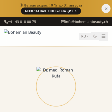
Летняя акция: 10 % до 31 августа
БЕСПЛАТНАЯ КОНСУЛЬТАЦИЯ
+41 43 818 00 75
info@bohemianbeauty.ch
RU