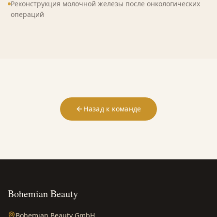
Реконструкция молочной железы после онкологических
операций
Назад к команде
Bohemian Beauty
Bohemian Beauty GmbH