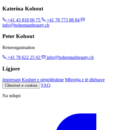
Katerina Kohout
+41 43 818 00 75
+41 78 773 88 84
info@bohemianbeauty.ch
Peter Kohout
Reiseorganisation
+41 78 622 25 02
info@bohemianbeauty.ch
Ligjore
Impresum
Kushtet e përgjithshme
Mbrojtja e të dhënave
FAQ
Cilësimet e cookies
Na ndiqni