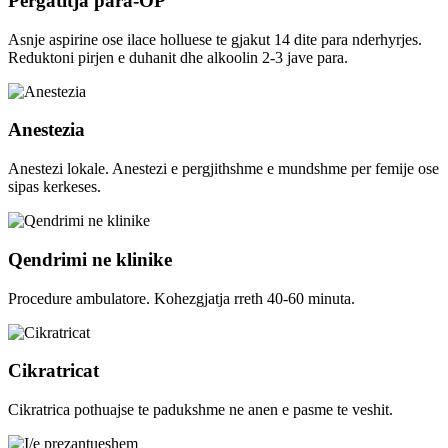
Pergatitja para-OP
Asnje aspirine ose ilace holluese te gjakut 14 dite para nderhyrjes.
Reduktoni pirjen e duhanit dhe alkoolin 2-3 jave para.
Anestezia
Anestezi lokale. Anestezi e pergjithshme e mundshme per femije ose
sipas kerkeses.
Qendrimi ne klinike
Procedure ambulatore. Kohezgjatja rreth 40-60 minuta.
Cikratricat
Cikratrica pothuajse te padukshme ne anen e pasme te veshit.