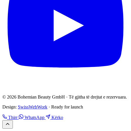
© 2026 Bohemian Beauty GmbH · Të gjitha të drejtat e rezervuara.
Design:
SwissWebWork
· Ready for launch
Thirr
WhatsApp
Kërko