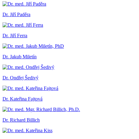
Dr. Jiří Paděra
Dr. Jiří Ferra
Dr. Jakub Miletín
Dr. Ondřej Šedivý
Dr. Kateřina Fajtová
Dr. Richard Billich