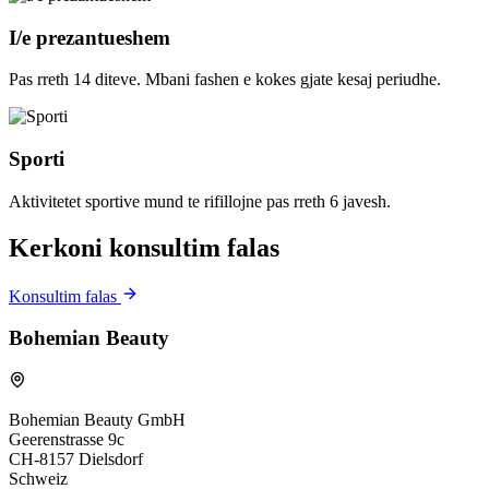
I/e prezantueshem
Pas rreth 14 diteve. Mbani fashen e kokes gjate kesaj periudhe.
Sporti
Aktivitetet sportive mund te rifillojne pas rreth 6 javesh.
Kerkoni konsultim falas
Konsultim falas
Bohemian Beauty
Bohemian Beauty GmbH
Geerenstrasse 9c
CH-8157 Dielsdorf
Schweiz