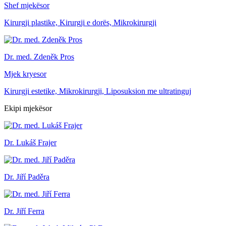
Shef mjekësor
Kirurgji plastike, Kirurgji e dorës, Mikrokirurgji
Dr. med. Zdeněk Pros
Mjek kryesor
Kirurgji estetike, Mikrokirurgji, Liposuksion me ultratinguj
Ekipi mjekësor
Dr. Lukáš Frajer
Dr. Jiří Paděra
Dr. Jiří Ferra