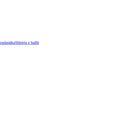
oplastika
Shtrirja e ballit