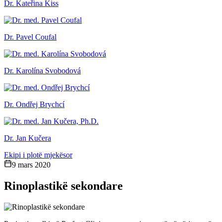
Dr. Kateřina Kiss
Dr. Pavel Coufal
Dr. Karolína Svobodová
Dr. Ondřej Brychcí
Dr. Jan Kučera
Ekipi i plotë mjekësor
9 mars 2020
Rinoplastikë sekondare