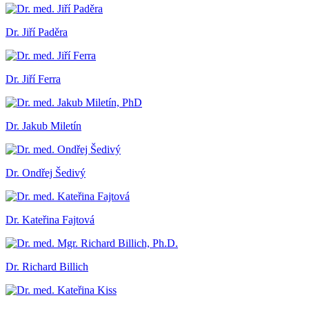
Dr. Jiří Paděra
Dr. Jiří Ferra
Dr. Jakub Miletín
Dr. Ondřej Šedivý
Dr. Kateřina Fajtová
Dr. Richard Billich