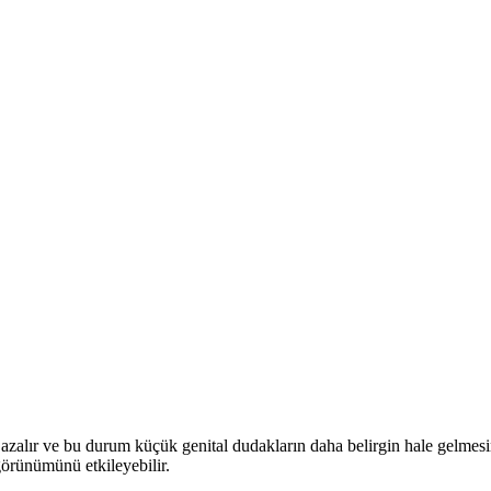
zalır ve bu durum küçük genital dudakların daha belirgin hale gelmesin
 görünümünü etkileyebilir.