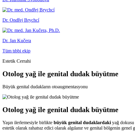
Dr. Ondřej Brychcí
Dr. Jan Kučera
Tüm tıbbi ekip
Estetik Cerrahi
Otolog yağ ile genital dudak büyütme
Büyük genital dudakların otoaugmentasyonu
Otolog yağ ile genital dudak büyütme
Yaşın ilerlemesiyle birlikte
büyük genital dudaklardaki
yağ dokusu a
estetik olarak rahatsız edici olarak algılanır ve genital bölgenin genel