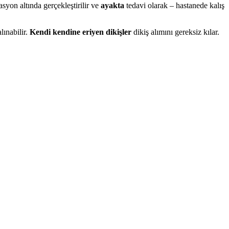
asyon altında gerçekleştirilir ve
ayakta
tedavi olarak – hastanede kalış
lınabilir.
Kendi kendine eriyen dikişler
dikiş alımını gereksiz kılar.