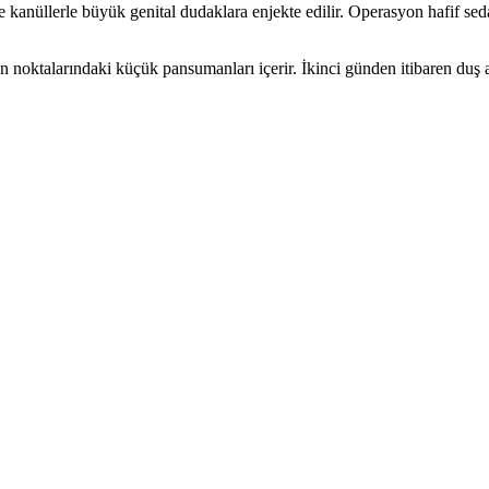
e kanüllerle büyük genital dudaklara enjekte edilir. Operasyon hafif sed
 noktalarındaki küçük pansumanları içerir. İkinci günden itibaren duş a