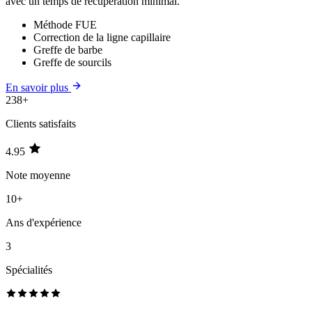
avec un temps de récupération minimal.
Méthode FUE
Correction de la ligne capillaire
Greffe de barbe
Greffe de sourcils
En savoir plus
238+
Clients satisfaits
4.95
Note moyenne
10+
Ans d'expérience
3
Spécialités