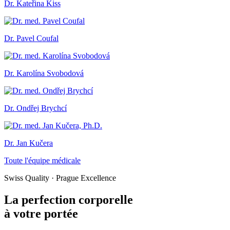
Dr. Kateřina Kiss
Dr. Pavel Coufal
Dr. Karolína Svobodová
Dr. Ondřej Brychcí
Dr. Jan Kučera
Toute l'équipe médicale
Swiss Quality · Prague Excellence
La perfection corporelle
à votre portée