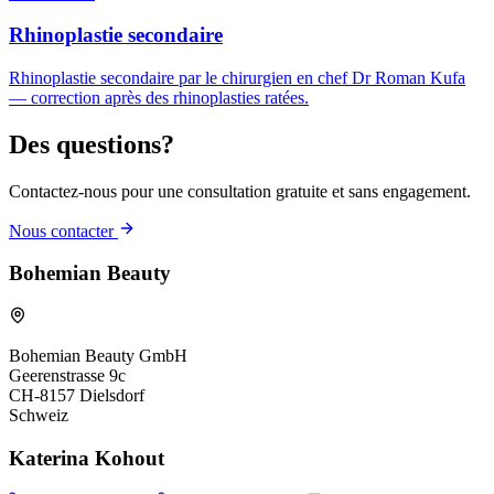
Rhinoplastie secondaire
Rhinoplastie secondaire par le chirurgien en chef Dr Roman Kufa
— correction après des rhinoplasties ratées.
Des questions?
Contactez-nous pour une consultation gratuite et sans engagement.
Nous contacter
Bohemian Beauty
Bohemian Beauty GmbH
Geerenstrasse 9c
CH-8157 Dielsdorf
Schweiz
Katerina Kohout