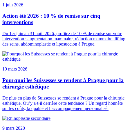
1 juin 2026
Action été 2026 : 10 % de remise sur cinq
interventions
Du 1er juin au 31 août 2026, profitez de 10 % de remise sur votre
intervention : augmentation mammaire, réduction mammaire, lifting
des seins, abdominoplastie et liposuccion à Prague.
19 mars 2026
Pourquoi les Suissesses se rendent à Prague pour la
chirurgie esthétique
De plus en plus de Suissesses se rendent à Prague pour la chirurgie
esthétique. Qu’y a-t-il derrière cette tendance ? Un regard honnête
sur les coûts, la qualité et l’accompagnement personnalisé.
9 mars 2020