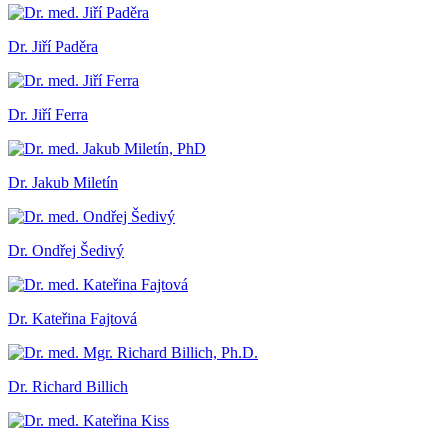
Dr. Jiří Paděra
Dr. Jiří Ferra
Dr. Jakub Miletín
Dr. Ondřej Šedivý
Dr. Kateřina Fajtová
Dr. Richard Billich