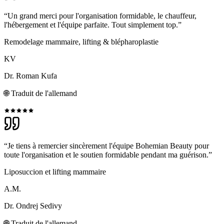
“Un grand merci pour l'organisation formidable, le chauffeur,
l'hébergement et l'équipe parfaite. Tout simplement top.”
Remodelage mammaire, lifting & blépharoplastie
KV
Dr. Roman Kufa
🌐
Traduit de l'allemand
“Je tiens à remercier sincèrement l'équipe Bohemian Beauty pour
toute l'organisation et le soutien formidable pendant ma guérison.”
Liposuccion et lifting mammaire
A.M.
Dr. Ondrej Sedivy
🌐
Traduit de l'allemand