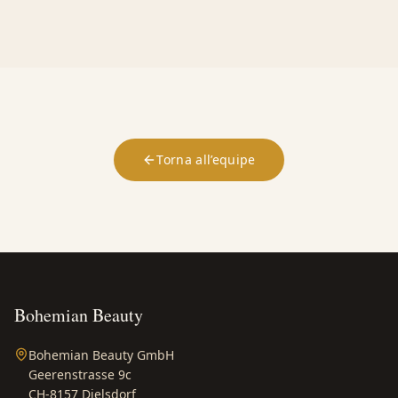
Torna all’equipe
Bohemian Beauty
Bohemian Beauty GmbH
Geerenstrasse 9c
CH-8157 Dielsdorf