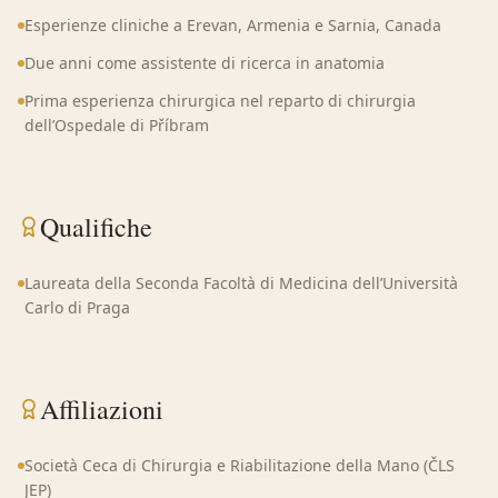
Esperienze cliniche a Erevan, Armenia e Sarnia, Canada
Due anni come assistente di ricerca in anatomia
Prima esperienza chirurgica nel reparto di chirurgia
dell’Ospedale di Příbram
Qualifiche
Laureata della Seconda Facoltà di Medicina dell’Università
Carlo di Praga
Affiliazioni
Società Ceca di Chirurgia e Riabilitazione della Mano (ČLS
JEP)