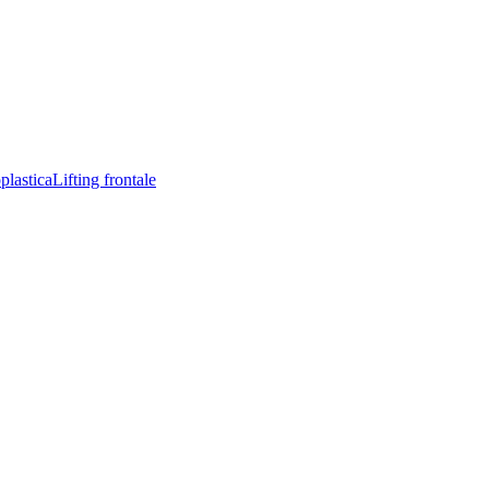
plastica
Lifting frontale