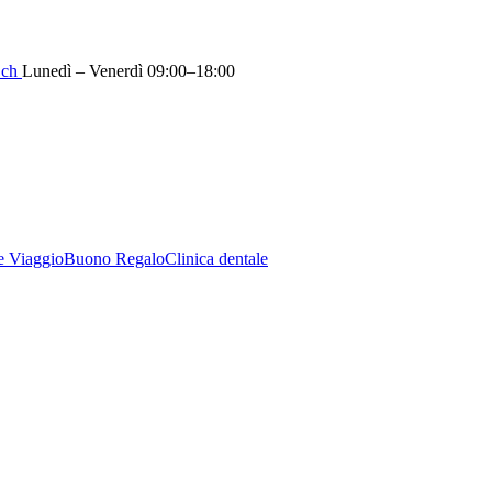
.ch
Lunedì – Venerdì 09:00–18:00
e Viaggio
Buono Regalo
Clinica dentale