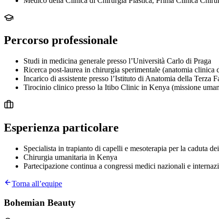
Medico della Clinica di Chirurgia Plastica, Prima Clinica Chir
Percorso professionale
Studi in medicina generale presso l’Università Carlo di Praga
Ricerca post-laurea in chirurgia sperimentale (anatomia clinica d
Incarico di assistente presso l’Istituto di Anatomia della Terza 
Tirocinio clinico presso la Itibo Clinic in Kenya (missione uman
Esperienza particolare
Specialista in trapianto di capelli e mesoterapia per la caduta dei
Chirurgia umanitaria in Kenya
Partecipazione continua a congressi medici nazionali e internazi
Torna all’equipe
Bohemian Beauty