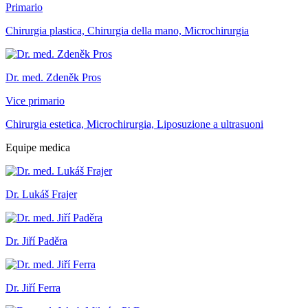
Primario
Chirurgia plastica, Chirurgia della mano, Microchirurgia
Dr. med. Zdeněk Pros
Vice primario
Chirurgia estetica, Microchirurgia, Liposuzione a ultrasuoni
Equipe medica
Dr. Lukáš Frajer
Dr. Jiří Paděra
Dr. Jiří Ferra