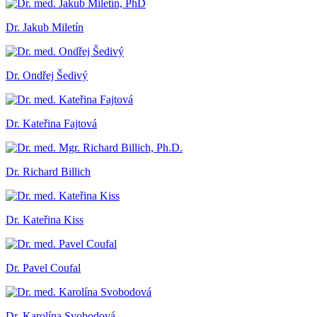
Dr. Jakub Miletín
Dr. Ondřej Šedivý
Dr. Kateřina Fajtová
Dr. Richard Billich
Dr. Kateřina Kiss
Dr. Pavel Coufal
Dr. Karolína Svobodová