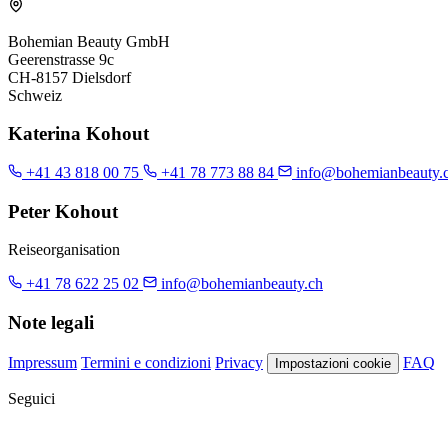
Bohemian Beauty GmbH
Geerenstrasse 9c
CH-8157 Dielsdorf
Schweiz
Katerina Kohout
+41 43 818 00 75
+41 78 773 88 84
info@bohemianbeauty.
Peter Kohout
Reiseorganisation
+41 78 622 25 02
info@bohemianbeauty.ch
Note legali
Impressum
Termini e condizioni
Privacy
FAQ
Impostazioni cookie
Seguici