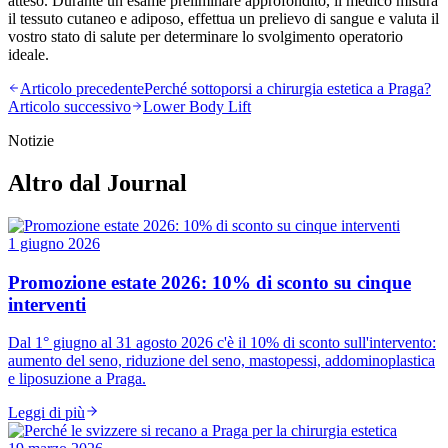
atteso. Durante un esame preliminare approfondito, il medico misura
il tessuto cutaneo e adiposo, effettua un prelievo di sangue e valuta il
vostro stato di salute per determinare lo svolgimento operatorio
ideale.
Articolo precedente
Perché sottoporsi a chirurgia estetica a Praga?
Articolo successivo
Lower Body Lift
Notizie
Altro dal Journal
1 giugno 2026
Promozione estate 2026: 10% di sconto su cinque
interventi
Dal 1° giugno al 31 agosto 2026 c'è il 10% di sconto sull'intervento:
aumento del seno, riduzione del seno, mastopessi, addominoplastica
e liposuzione a Praga.
Leggi di più