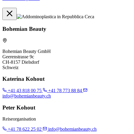
Bohemian Beauty
Bohemian Beauty GmbH
Geerenstrasse 9c
CH-8157 Dielsdorf
Schweiz
Katerina Kohout
+41 43 818 00 75
+41 78 773 88 84
info@bohemianbeauty.ch
Peter Kohout
Reiseorganisation
+41 78 622 25 02
info@bohemianbeauty.ch