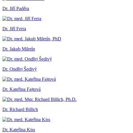
Dr. Jiří Paděra
Dr. Jiří Ferra
Dr. Jakub Miletín
Dr. Ondřej Šedivý
Dr. Kateřina Fajtová
Dr. Richard Billich
Dr. Kateřina Kiss