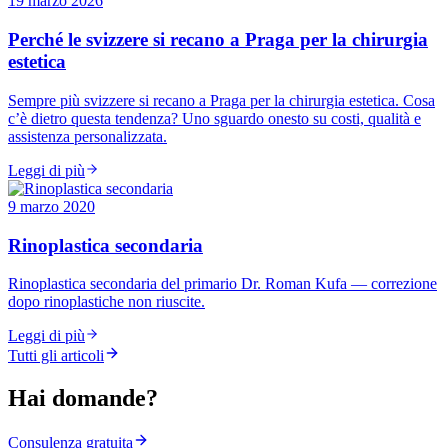
19 marzo 2026
Perché le svizzere si recano a Praga per la chirurgia
estetica
Sempre più svizzere si recano a Praga per la chirurgia estetica. Cosa
c’è dietro questa tendenza? Uno sguardo onesto su costi, qualità e
assistenza personalizzata.
Leggi di più
9 marzo 2020
Rinoplastica secondaria
Rinoplastica secondaria del primario Dr. Roman Kufa — correzione
dopo rinoplastiche non riuscite.
Leggi di più
Tutti gli articoli
Hai domande?
Consulenza gratuita