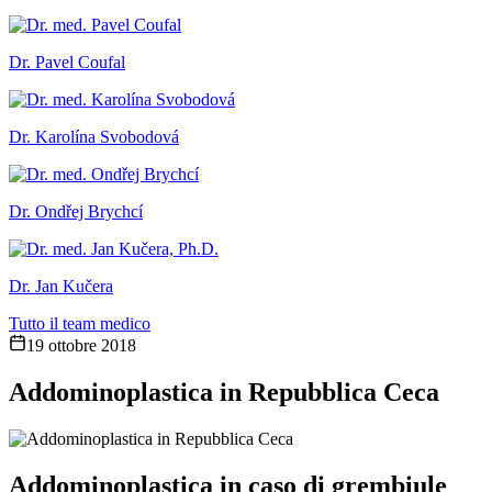
Dr. Pavel Coufal
Dr. Karolína Svobodová
Dr. Ondřej Brychcí
Dr. Jan Kučera
Tutto il team medico
19 ottobre 2018
Addominoplastica in Repubblica Ceca
Addominoplastica in caso di grembiule