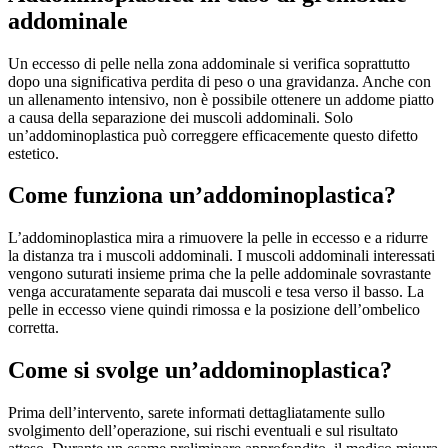
addominale
Un eccesso di pelle nella zona addominale si verifica soprattutto
dopo una significativa perdita di peso o una gravidanza. Anche con
un allenamento intensivo, non è possibile ottenere un addome piatto
a causa della separazione dei muscoli addominali. Solo
un’addominoplastica può correggere efficacemente questo difetto
estetico.
Come funziona un’addominoplastica?
L’addominoplastica mira a rimuovere la pelle in eccesso e a ridurre
la distanza tra i muscoli addominali. I muscoli addominali interessati
vengono suturati insieme prima che la pelle addominale sovrastante
venga accuratamente separata dai muscoli e tesa verso il basso. La
pelle in eccesso viene quindi rimossa e la posizione dell’ombelico
corretta.
Come si svolge un’addominoplastica?
Prima dell’intervento, sarete informati dettagliatamente sullo
svolgimento dell’operazione, sui rischi eventuali e sul risultato