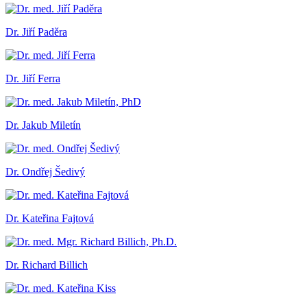
Dr. Jiří Paděra
Dr. Jiří Ferra
Dr. Jakub Miletín
Dr. Ondřej Šedivý
Dr. Kateřina Fajtová
Dr. Richard Billich