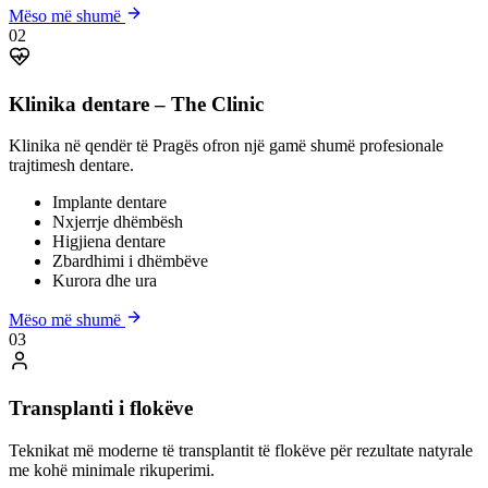
Mëso më shumë
02
Klinika dentare – The Clinic
Klinika në qendër të Pragës ofron një gamë shumë profesionale
trajtimesh dentare.
Implante dentare
Nxjerrje dhëmbësh
Higjiena dentare
Zbardhimi i dhëmbëve
Kurora dhe ura
Mëso më shumë
03
Transplanti i flokëve
Teknikat më moderne të transplantit të flokëve për rezultate natyrale
me kohë minimale rikuperimi.