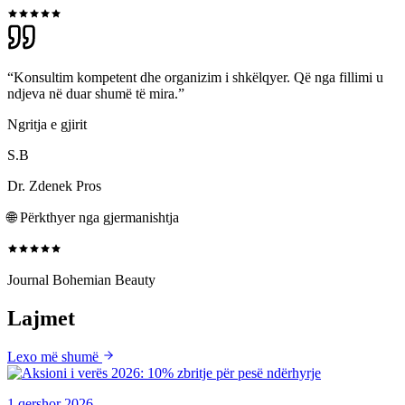
“Konsultim kompetent dhe organizim i shkëlqyer. Që nga fillimi u
ndjeva në duar shumë të mira.”
Ngritja e gjirit
S.B
Dr. Zdenek Pros
🌐
Përkthyer nga gjermanishtja
Journal Bohemian Beauty
Lajmet
Lexo më shumë
1 qershor 2026