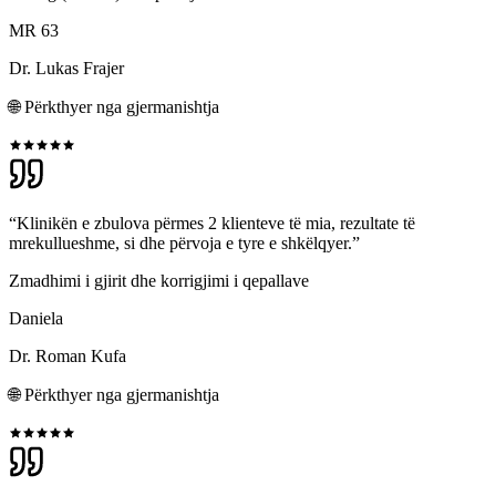
MR 63
Dr. Lukas Frajer
🌐
Përkthyer nga gjermanishtja
“Klinikën e zbulova përmes 2 klienteve të mia, rezultate të
mrekullueshme, si dhe përvoja e tyre e shkëlqyer.”
Zmadhimi i gjirit dhe korrigjimi i qepallave
Daniela
Dr. Roman Kufa
🌐
Përkthyer nga gjermanishtja