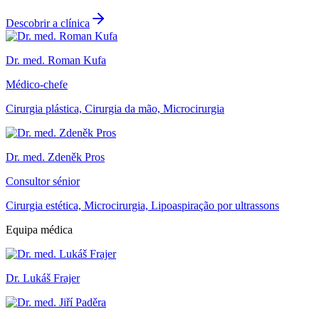
Descobrir a clínica
Dr. med. Roman Kufa
Médico-chefe
Cirurgia plástica, Cirurgia da mão, Microcirurgia
Dr. med. Zdeněk Pros
Consultor sénior
Cirurgia estética, Microcirurgia, Lipoaspiração por ultrassons
Equipa médica
Dr. Lukáš Frajer