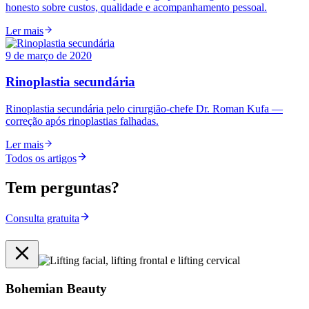
honesto sobre custos, qualidade e acompanhamento pessoal.
Ler mais
9 de março de 2020
Rinoplastia secundária
Rinoplastia secundária pelo cirurgião-chefe Dr. Roman Kufa —
correção após rinoplastias falhadas.
Ler mais
Todos os artigos
Tem perguntas?
Consulta gratuita
Bohemian Beauty