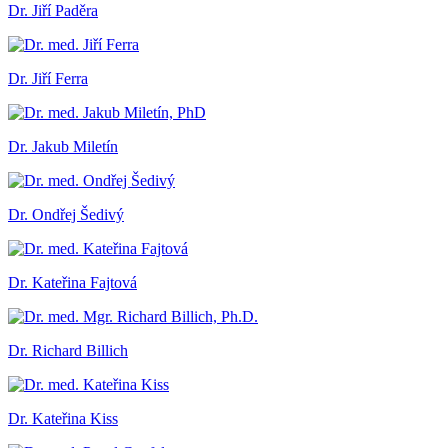
Dr. Jiří Paděra
Dr. Jiří Ferra
Dr. Jakub Miletín
Dr. Ondřej Šedivý
Dr. Kateřina Fajtová
Dr. Richard Billich
Dr. Kateřina Kiss