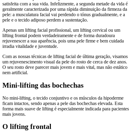
satisfeita com a sua vida. Infelizmente, a segunda metade da vida é
geralmente caracterizada por uma rápida diminuição da firmeza da
pele: a musculatura facial vai perdendo o tónus gradualmente, e a
pele e o tecido adiposo perdem a sustentação.
Apenas um lifting facial profissional, um lifting cervical ou um
lifting frontal podem verdadeiramente e de forma duradoura
rejuvenescer a sua aparência, pois uma pele firme e bem cuidada
irradia vitalidade e juventude.
Com as nossas técnicas de lifting facial de última geração, visamos
um rejuvenescimento visual da pele do rosto de cerca de dez anos.
O seu rosto deve parecer mais jovem e mais vital, mas não estático
nem artificial.
Mini-lifting das bochechas
No mini-lifting, o tecido conjuntivo e os músculos da hipoderme
ficam intactos, sendo apenas a pele das bochechas elevada. Esta
forma mais suave de lifting é especialmente indicada para pacientes
mais jovens.
O lifting frontal