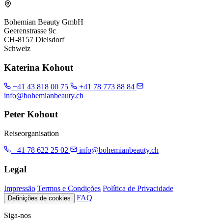
Bohemian Beauty GmbH
Geerenstrasse 9c
CH-8157 Dielsdorf
Schweiz
Katerina Kohout
+41 43 818 00 75
+41 78 773 88 84
info@bohemianbeauty.ch
Peter Kohout
Reiseorganisation
+41 78 622 25 02
info@bohemianbeauty.ch
Legal
Impressão
Termos e Condições
Política de Privacidade
FAQ
Definições de cookies
Siga-nos