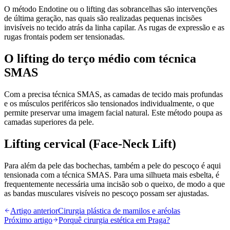
O método Endotine ou o lifting das sobrancelhas são intervenções
de última geração, nas quais são realizadas pequenas incisões
invisíveis no tecido atrás da linha capilar. As rugas de expressão e as
rugas frontais podem ser tensionadas.
O lifting do terço médio com técnica
SMAS
Com a precisa técnica SMAS, as camadas de tecido mais profundas
e os músculos periféricos são tensionados individualmente, o que
permite preservar uma imagem facial natural. Este método poupa as
camadas superiores da pele.
Lifting cervical (Face-Neck Lift)
Para além da pele das bochechas, também a pele do pescoço é aqui
tensionada com a técnica SMAS. Para uma silhueta mais esbelta, é
frequentemente necessária uma incisão sob o queixo, de modo a que
as bandas musculares visíveis no pescoço possam ser ajustadas.
Artigo anterior
Cirurgia plástica de mamilos e aréolas
Próximo artigo
Porquê cirurgia estética em Praga?