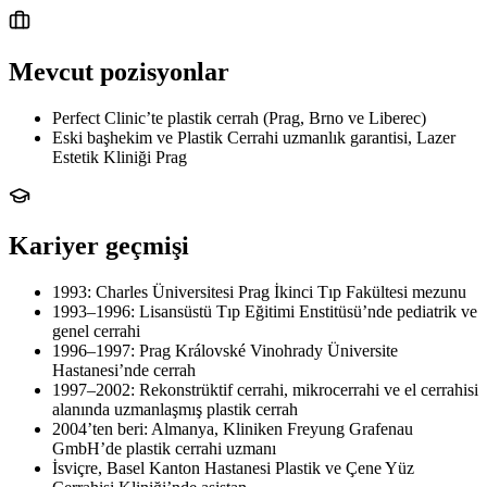
Mevcut pozisyonlar
Perfect Clinic’te plastik cerrah (Prag, Brno ve Liberec)
Eski başhekim ve Plastik Cerrahi uzmanlık garantisi, Lazer
Estetik Kliniği Prag
Kariyer geçmişi
1993: Charles Üniversitesi Prag İkinci Tıp Fakültesi mezunu
1993–1996: Lisansüstü Tıp Eğitimi Enstitüsü’nde pediatrik ve
genel cerrahi
1996–1997: Prag Královské Vinohrady Üniversite
Hastanesi’nde cerrah
1997–2002: Rekonstrüktif cerrahi, mikrocerrahi ve el cerrahisi
alanında uzmanlaşmış plastik cerrah
2004’ten beri: Almanya, Kliniken Freyung Grafenau
GmbH’de plastik cerrahi uzmanı
İsviçre, Basel Kanton Hastanesi Plastik ve Çene Yüz