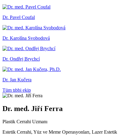
Dr. Pavel Coufal
Dr. Karolína Svobodová
Dr. Ondřej Brychcí
Dr. Jan Kučera
Tüm tıbbi ekip
Dr. med. Jiří Ferra
Plastik Cerrahi Uzmanı
Estetik Cerrahi, Yüz ve Meme Operasyonları, Lazer Estetik