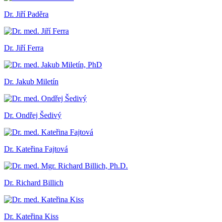
Dr. Jiří Paděra
Dr. Jiří Ferra
Dr. Jakub Miletín
Dr. Ondřej Šedivý
Dr. Kateřina Fajtová
Dr. Richard Billich
Dr. Kateřina Kiss