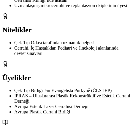
Cerrahisi Kliniği’nde asistan
Uzmanlaşmış mikrocerrahi ve replantasyon ekiplerinin üyesi
Nitelikler
Çek Tıp Odası tarafından uzmanlık belgesi
Cerrahi, İç Hastalıklar, Pediatri ve Jinekoloji alanlarında
devlet sınavları
Üyelikler
Çek Tıp Birliği Jan Evangelista Purkyně (ČLS JEP)
IPRAS – Uluslararası Plastik Rekonstrüktif ve Estetik Cerrahi
Derneği
Avrupa Estetik Lazer Cerrahisi Derneği
Avrupa Plastik Cerrahi Birliği