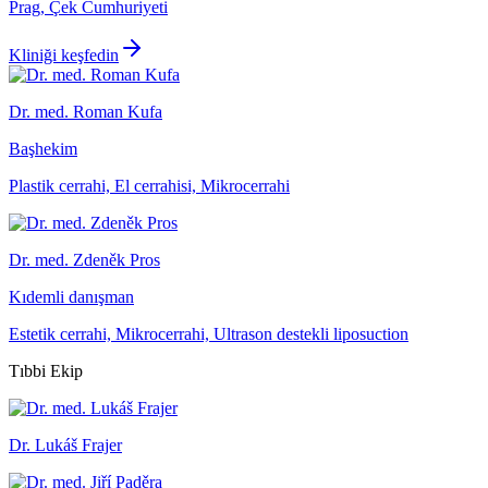
Prag, Çek Cumhuriyeti
Kliniği keşfedin
Dr. med. Roman Kufa
Başhekim
Plastik cerrahi, El cerrahisi, Mikrocerrahi
Dr. med. Zdeněk Pros
Kıdemli danışman
Estetik cerrahi, Mikrocerrahi, Ultrason destekli liposuction
Tıbbi Ekip
Dr. Lukáš Frajer