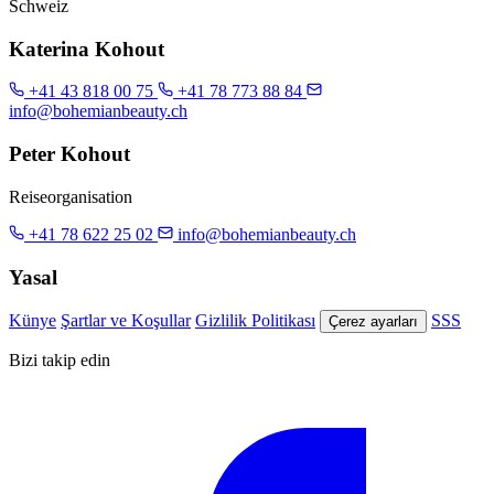
Schweiz
Katerina Kohout
+41 43 818 00 75
+41 78 773 88 84
info@bohemianbeauty.ch
Peter Kohout
Reiseorganisation
+41 78 622 25 02
info@bohemianbeauty.ch
Yasal
Künye
Şartlar ve Koşullar
Gizlilik Politikası
SSS
Çerez ayarları
Bizi takip edin