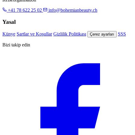
+41 78 622 25 02
info@bohemianbeauty.ch
Yasal
Künye
Şartlar ve Koşullar
Gizlilik Politikası
SSS
Çerez ayarları
Bizi takip edin