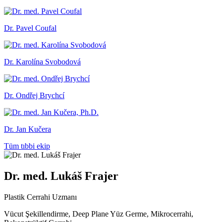
Dr. Pavel Coufal
Dr. Karolína Svobodová
Dr. Ondřej Brychcí
Dr. Jan Kučera
Tüm tıbbi ekip
Dr. med. Lukáš Frajer
Plastik Cerrahi Uzmanı
Vücut Şekillendirme, Deep Plane Yüz Germe, Mikrocerrahi,