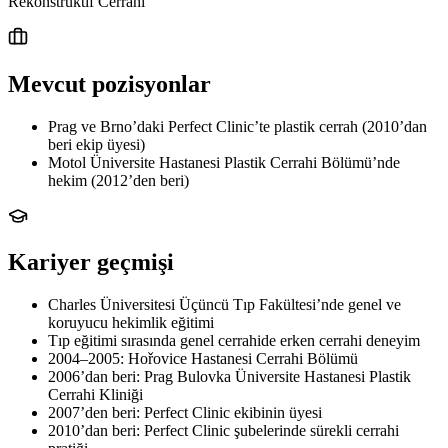
Rekonstrüktif Cerrahi
Mevcut pozisyonlar
Prag ve Brno’daki Perfect Clinic’te plastik cerrah (2010’dan
beri ekip üyesi)
Motol Üniversite Hastanesi Plastik Cerrahi Bölümü’nde
hekim (2012’den beri)
Kariyer geçmişi
Charles Üniversitesi Üçüncü Tıp Fakültesi’nde genel ve
koruyucu hekimlik eğitimi
Tıp eğitimi sırasında genel cerrahide erken cerrahi deneyim
2004–2005: Hořovice Hastanesi Cerrahi Bölümü
2006’dan beri: Prag Bulovka Üniversite Hastanesi Plastik
Cerrahi Kliniği
2007’den beri: Perfect Clinic ekibinin üyesi
2010’dan beri: Perfect Clinic şubelerinde sürekli cerrahi