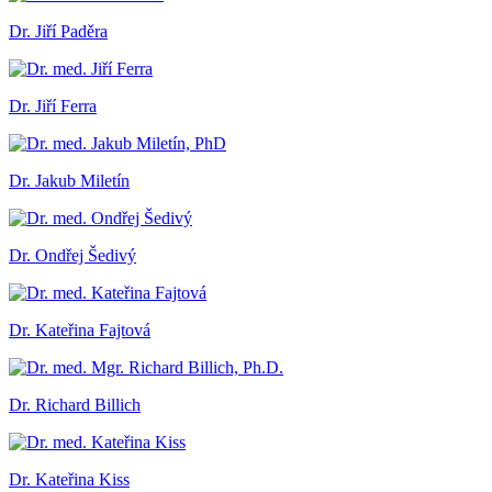
Dr. Jiří Paděra
Dr. Jiří Ferra
Dr. Jakub Miletín
Dr. Ondřej Šedivý
Dr. Kateřina Fajtová
Dr. Richard Billich
Dr. Kateřina Kiss