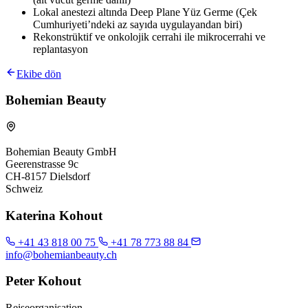
Lokal anestezi altında Deep Plane Yüz Germe (Çek
Cumhuriyeti’ndeki az sayıda uygulayandan biri)
Rekonstrüktif ve onkolojik cerrahi ile mikrocerrahi ve
replantasyon
Ekibe dön
Bohemian Beauty
Bohemian Beauty GmbH
Geerenstrasse 9c
CH-8157 Dielsdorf
Schweiz
Katerina Kohout
+41 43 818 00 75
+41 78 773 88 84
info@bohemianbeauty.ch
Peter Kohout
Reiseorganisation