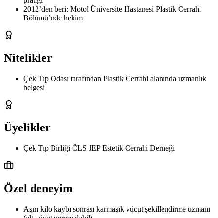
pratiği
2012’den beri: Motol Üniversite Hastanesi Plastik Cerrahi
Bölümü’nde hekim
Nitelikler
Çek Tıp Odası tarafından Plastik Cerrahi alanında uzmanlık
belgesi
Üyelikler
Çek Tıp Birliği ČLS JEP Estetik Cerrahi Derneği
Özel deneyim
Aşırı kilo kaybı sonrası karmaşık vücut şekillendirme uzmanı
(alt vücut germe dahil)