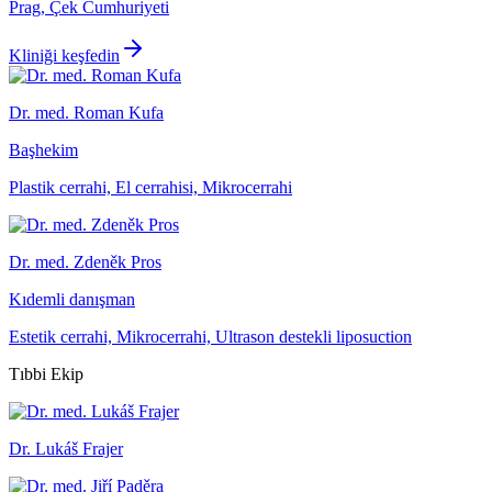
Prag, Çek Cumhuriyeti
Kliniği keşfedin
Dr. med. Roman Kufa
Başhekim
Plastik cerrahi, El cerrahisi, Mikrocerrahi
Dr. med. Zdeněk Pros
Kıdemli danışman
Estetik cerrahi, Mikrocerrahi, Ultrason destekli liposuction
Tıbbi Ekip
Dr. Lukáš Frajer