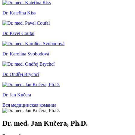
Dr. Kateřina Kiss
Dr. Pavel Coufal
Dr. Karolína Svobodová
Dr. Ondřej Brychcí
Dr. Jan Kučera
Вся медицинская команда
Dr. med. Jan Kučera, Ph.D.