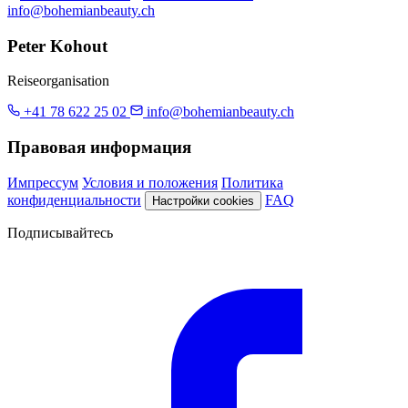
info@bohemianbeauty.ch
Peter Kohout
Reiseorganisation
+41 78 622 25 02
info@bohemianbeauty.ch
Правовая информация
Импрессум
Условия и положения
Политика
конфиденциальности
FAQ
Настройки cookies
Подписывайтесь