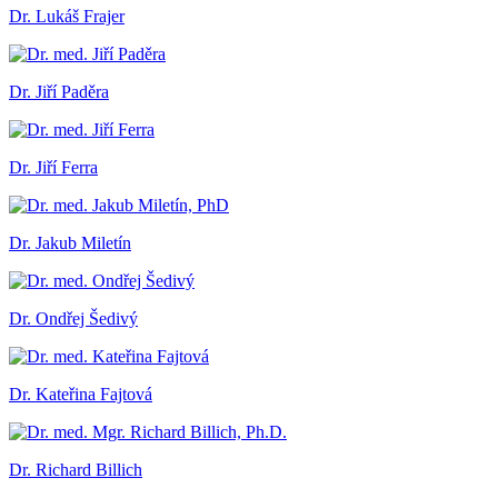
Dr. Lukáš Frajer
Dr. Jiří Paděra
Dr. Jiří Ferra
Dr. Jakub Miletín
Dr. Ondřej Šedivý
Dr. Kateřina Fajtová
Dr. Richard Billich