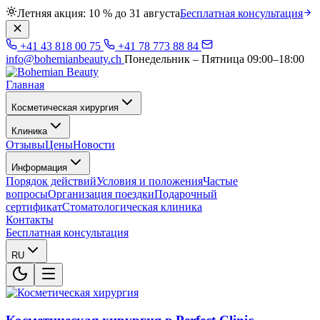
Летняя акция: 10 % до 31 августа
Бесплатная консультация
+41 43 818 00 75
+41 78 773 88 84
info@bohemianbeauty.ch
Понедельник – Пятница 09:00–18:00
Главная
Косметическая хирургия
Клиника
Отзывы
Цены
Новости
Информация
Порядок действий
Условия и положения
Частые
вопросы
Организация поездки
Подарочный
сертификат
Стоматологическая клиника
Контакты
Бесплатная консультация
RU