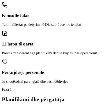
Konsultë falas
Takim fillestar pa detyrim në Dielsdorf ose me telefon
11 hapa të qarta
Proces transparent nga planifikimi deri te kujdesi pas operacionit
Përkujdesje personale
Ju shoqërojmë para, gjatë dhe pas ndërhyrjes
Faza 1
Planifikimi dhe përgatitja