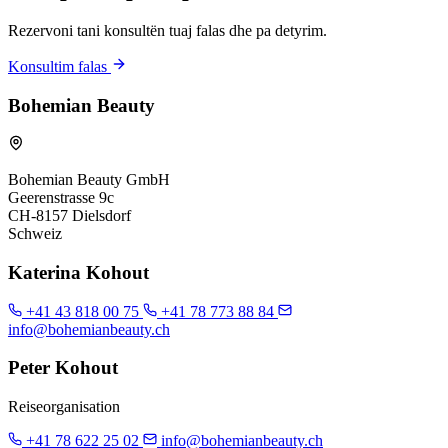
Rezervoni tani konsultën tuaj falas dhe pa detyrim.
Konsultim falas
Bohemian Beauty
Bohemian Beauty GmbH
Geerenstrasse 9c
CH-8157 Dielsdorf
Schweiz
Katerina Kohout
+41 43 818 00 75
+41 78 773 88 84
info@bohemianbeauty.ch
Peter Kohout
Reiseorganisation
+41 78 622 25 02
info@bohemianbeauty.ch