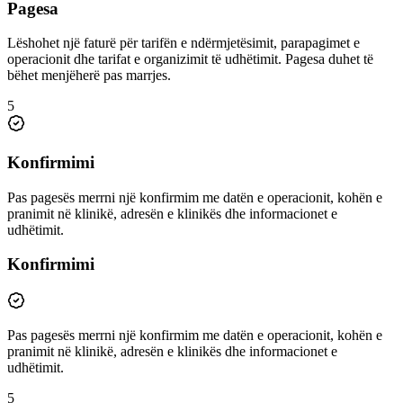
Pagesa
Lëshohet një faturë për tarifën e ndërmjetësimit, parapagimet e
operacionit dhe tarifat e organizimit të udhëtimit. Pagesa duhet të
bëhet menjëherë pas marrjes.
5
Konfirmimi
Pas pagesës merrni një konfirmim me datën e operacionit, kohën e
pranimit në klinikë, adresën e klinikës dhe informacionet e
udhëtimit.
Konfirmimi
Pas pagesës merrni një konfirmim me datën e operacionit, kohën e
pranimit në klinikë, adresën e klinikës dhe informacionet e
udhëtimit.
5