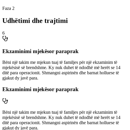
Faza 2
Udhëtimi dhe trajtimi
6
Ekzaminimi mjekësor paraprak
Bëni një takim me mjekun tuaj të familjes për një ekzaminim të
mjekësisë së brendshme. Ky nuk duhet të ndodhë më herët se 14
ditë para operacionit. Shmangni aspirinën dhe barnat holluese të
gjakut dy javë para.
Ekzaminimi mjekësor paraprak
Bëni një takim me mjekun tuaj të familjes për një ekzaminim të
mjekësisë së brendshme. Ky nuk duhet të ndodhë më herët se 14
ditë para operacionit. Shmangni aspirinën dhe barnat holluese të
gjakut dy javë para.