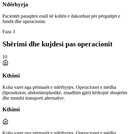
Ndërhyrja
Pacientët paraqiten esull në kohën e dakorduar për përgatitjet e
fundit dhe operacionin.
Faza 3
Shërimi dhe kujdesi pas operacionit
10
Kthimi
Koha varet nga përmasët e ndërhyrjes. Operacionet e mëdha
(liposuksion, abdominoplastikë, zmadhim gjiri) kërkojnë shoqërim
dhe mundsi transporti alternative.
Kthimi
Koha varet nga përmasët e ndërhyrjes. Operacionet e mëdha