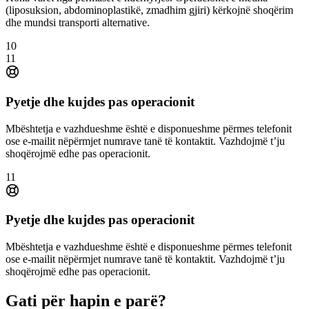
(liposuksion, abdominoplastikë, zmadhim gjiri) kërkojnë shoqërim
dhe mundsi transporti alternative.
10
11
Pyetje dhe kujdes pas operacionit
Mbështetja e vazhdueshme është e disponueshme përmes telefonit
ose e-mailit nëpërmjet numrave tanë të kontaktit. Vazhdojmë t’ju
shoqërojmë edhe pas operacionit.
11
Pyetje dhe kujdes pas operacionit
Mbështetja e vazhdueshme është e disponueshme përmes telefonit
ose e-mailit nëpërmjet numrave tanë të kontaktit. Vazhdojmë t’ju
shoqërojmë edhe pas operacionit.
Gati për hapin e parë?