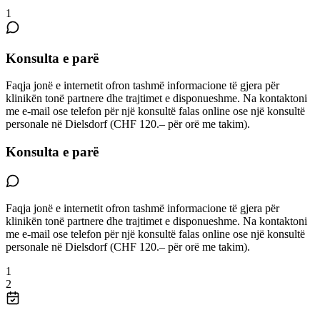
1
Konsulta e parë
Faqja jonë e internetit ofron tashmë informacione të gjera për
klinikën tonë partnere dhe trajtimet e disponueshme. Na kontaktoni
me e-mail ose telefon për një konsultë falas online ose një konsultë
personale në Dielsdorf (CHF 120.– për orë me takim).
Konsulta e parë
Faqja jonë e internetit ofron tashmë informacione të gjera për
klinikën tonë partnere dhe trajtimet e disponueshme. Na kontaktoni
me e-mail ose telefon për një konsultë falas online ose një konsultë
personale në Dielsdorf (CHF 120.– për orë me takim).
1
2