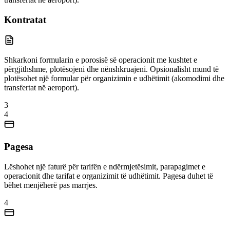
Kontratat
Shkarkoni formularin e porosisë së operacionit me kushtet e
përgjithshme, plotësojeni dhe nënshkruajeni. Opsionalisht mund të
plotësohet një formular për organizimin e udhëtimit (akomodimi dhe
transfertat në aeroport).
3
4
Pagesa
Lëshohet një faturë për tarifën e ndërmjetësimit, parapagimet e
operacionit dhe tarifat e organizimit të udhëtimit. Pagesa duhet të
bëhet menjëherë pas marrjes.
4