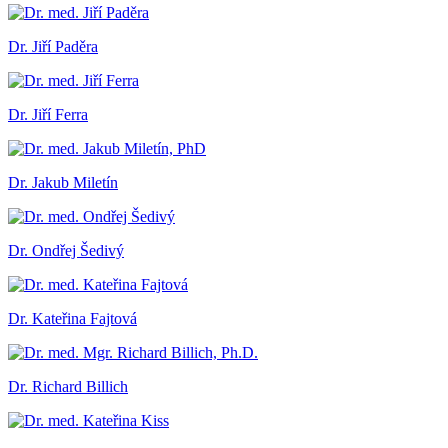
Dr. Jiří Paděra
Dr. Jiří Ferra
Dr. Jakub Miletín
Dr. Ondřej Šedivý
Dr. Kateřina Fajtová
Dr. Richard Billich