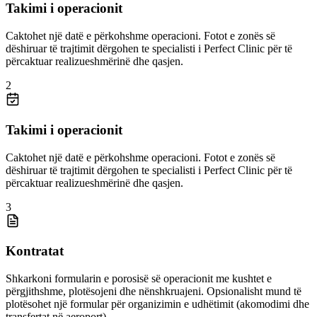
Takimi i operacionit
Caktohet një datë e përkohshme operacioni. Fotot e zonës së
dëshiruar të trajtimit dërgohen te specialisti i Perfect Clinic për të
përcaktuar realizueshmërinë dhe qasjen.
2
Takimi i operacionit
Caktohet një datë e përkohshme operacioni. Fotot e zonës së
dëshiruar të trajtimit dërgohen te specialisti i Perfect Clinic për të
përcaktuar realizueshmërinë dhe qasjen.
3
Kontratat
Shkarkoni formularin e porosisë së operacionit me kushtet e
përgjithshme, plotësojeni dhe nënshkruajeni. Opsionalisht mund të
plotësohet një formular për organizimin e udhëtimit (akomodimi dhe
transfertat në aeroport).