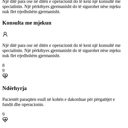
Një ditë para ose në ditën e operacionit do të keni një konsultë me
specialistin. Një përkthyes gjermanisht do të sigurohet nëse mjeku
nuk flet rrjedhshëm gjermanisht.
Konsulta me mjekun
Një ditë para ose në ditën e operacionit do të keni një konsultë me
specialistin. Një përkthyes gjermanisht do të sigurohet nëse mjeku
nuk flet rrjedhshëm gjermanisht.
8
9
Ndërhyrja
Pacientët paraqiten esull në kohën e dakorduar për përgatitjet e
fundit dhe operacionin.
9