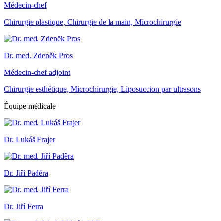
Médecin-chef
Chirurgie plastique, Chirurgie de la main, Microchirurgie
Dr. med. Zdeněk Pros
Médecin-chef adjoint
Chirurgie esthétique, Microchirurgie, Liposuccion par ultrasons
Équipe médicale
Dr. Lukáš Frajer
Dr. Jiří Paděra
Dr. Jiří Ferra