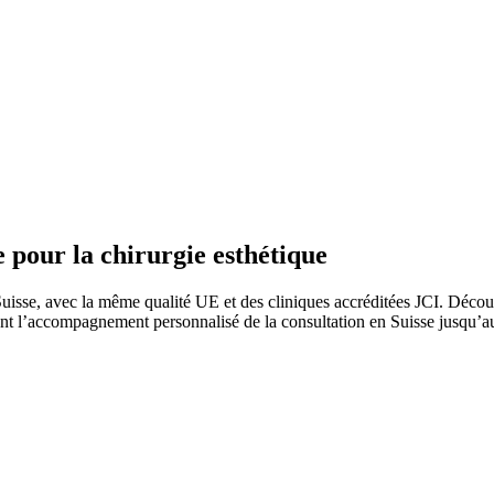
e pour la chirurgie esthétique
uisse, avec la même qualité UE et des cliniques accréditées JCI. Décou
 l’accompagnement personnalisé de la consultation en Suisse jusqu’au su