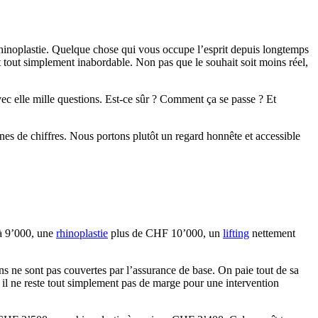
inoplastie. Quelque chose qui vous occupe l’esprit depuis longtemps
est tout simplement inabordable. Non pas que le souhait soit moins réel,
avec elle mille questions. Est-ce sûr ? Comment ça se passe ? Et
nes de chiffres. Nous portons plutôt un regard honnête et accessible
à 9’000, une
rhinoplastie
plus de CHF 10’000, un
lifting
nettement
ns ne sont pas couvertes par l’assurance de base. On paie tout de sa
il ne reste tout simplement pas de marge pour une intervention