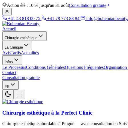
Action été : 10 % jusqu'au 31 août
Consultation gratuite
+41 43 818 00 75
+41 78 773 88 84
info@bohemianbeauty
Accueil
Chirurgie esthétique
La Clinique
Avis
Tarifs
Actualités
Infos
Le Processus
Conditions Générales
Questions Fréquentes
Organisation
Contact
Consultation gratuite
FR
Chirurgie esthétique à la Perfect Clinic
Chirurgie esthétique abordable à Prague — avec consultation en Suiss