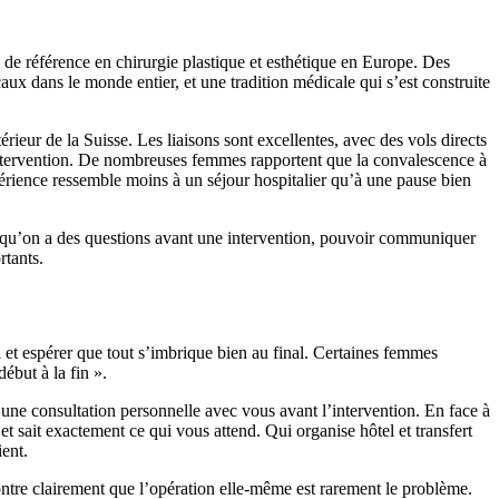
 de référence en chirurgie plastique et esthétique en Europe. Des
ux dans le monde entier, et une tradition médicale qui s’est construite
érieur de la Suisse. Les liaisons sont excellentes, avec des vols directs
e intervention. De nombreuses femmes rapportent que la convalescence à
périence ressemble moins à un séjour hospitalier qu’à une pause bien
ou qu’on a des questions avant une intervention, pouvoir communiquer
rtants.
ol et espérer que tout s’imbrique bien au final. Certaines femmes
début à la fin ».
ne consultation personnelle avec vous avant l’intervention. En face à
t sait exactement ce qui vous attend. Qui organise hôtel et transfert
ent.
montre clairement que l’opération elle-même est rarement le problème.