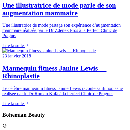
Une illustratrice de mode parle de son
augmentation mammaire
Une illustratrice de mode partage son expérience d’augmentation
mammaire réalisée par le Dr Zdenek Pros à la Perfect Clinic de
Prague.
Lire la suite
23 janvier 2018
Mannequin fitness Janine Lewis —
Rhinoplastie
Le célèbre mannequin fitness Janine Lewis raconte sa rhinoplastie
réalisée par le Dr Roman Kufa à la Perfect Clinic de Prague.
Lire la suite
Bohemian Beauty