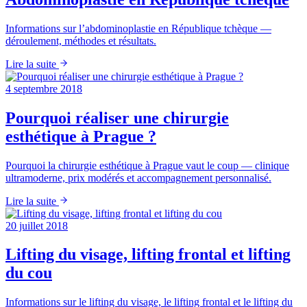
Informations sur l’abdominoplastie en République tchèque —
déroulement, méthodes et résultats.
Lire la suite
4 septembre 2018
Pourquoi réaliser une chirurgie
esthétique à Prague ?
Pourquoi la chirurgie esthétique à Prague vaut le coup — clinique
ultramoderne, prix modérés et accompagnement personnalisé.
Lire la suite
20 juillet 2018
Lifting du visage, lifting frontal et lifting
du cou
Informations sur le lifting du visage, le lifting frontal et le lifting du