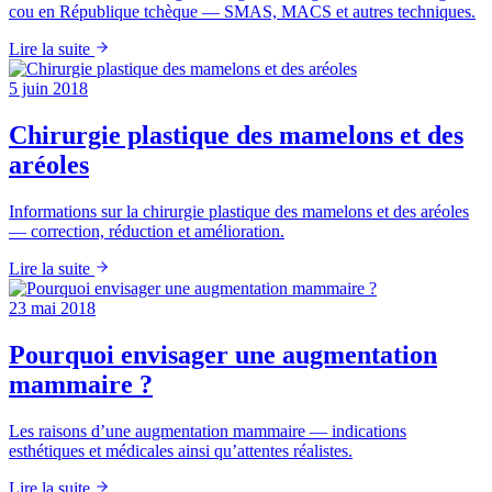
cou en République tchèque — SMAS, MACS et autres techniques.
Lire la suite
5 juin 2018
Chirurgie plastique des mamelons et des
aréoles
Informations sur la chirurgie plastique des mamelons et des aréoles
— correction, réduction et amélioration.
Lire la suite
23 mai 2018
Pourquoi envisager une augmentation
mammaire ?
Les raisons d’une augmentation mammaire — indications
esthétiques et médicales ainsi qu’attentes réalistes.
Lire la suite