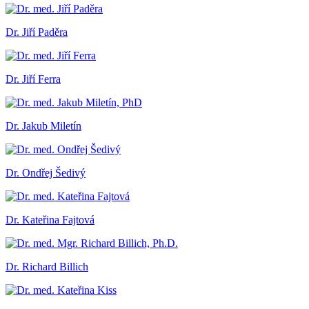
Dr. Jiří Paděra
Dr. Jiří Ferra
Dr. Jakub Miletín
Dr. Ondřej Šedivý
Dr. Kateřina Fajtová
Dr. Richard Billich