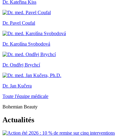
Dr. Kateřina Kiss
Dr. Pavel Coufal
Dr. Karolína Svobodová
Dr. Ondřej Brychcí
Dr. Jan Kučera
Toute l'équipe médicale
Bohemian Beauty
Actualités