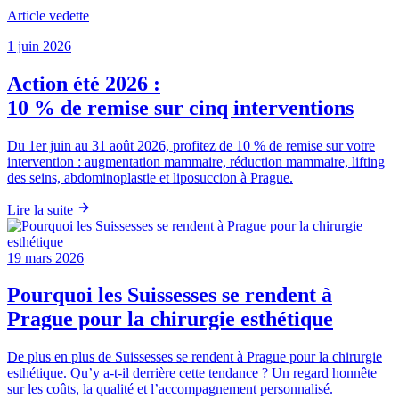
Article vedette
1 juin 2026
Action été 2026 :
10 % de remise sur cinq interventions
Du 1er juin au 31 août 2026, profitez de 10 % de remise sur votre
intervention : augmentation mammaire, réduction mammaire, lifting
des seins, abdominoplastie et liposuccion à Prague.
Lire la suite
19 mars 2026
Pourquoi les Suissesses se rendent à
Prague pour la chirurgie esthétique
De plus en plus de Suissesses se rendent à Prague pour la chirurgie
esthétique. Qu’y a-t-il derrière cette tendance ? Un regard honnête
sur les coûts, la qualité et l’accompagnement personnalisé.