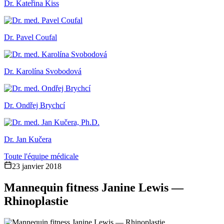
Dr. Kateřina Kiss
Dr. Pavel Coufal
Dr. Karolína Svobodová
Dr. Ondřej Brychcí
Dr. Jan Kučera
Toute l'équipe médicale
23 janvier 2018
Mannequin fitness Janine Lewis —
Rhinoplastie