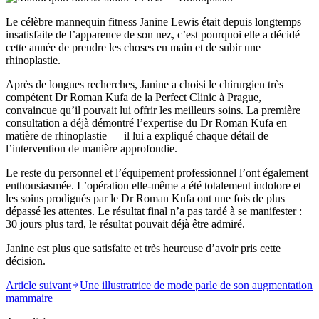
Le célèbre mannequin fitness Janine Lewis était depuis longtemps
insatisfaite de l’apparence de son nez, c’est pourquoi elle a décidé
cette année de prendre les choses en main et de subir une
rhinoplastie.
Après de longues recherches, Janine a choisi le chirurgien très
compétent Dr Roman Kufa de la Perfect Clinic à Prague,
convaincue qu’il pouvait lui offrir les meilleurs soins. La première
consultation a déjà démontré l’expertise du Dr Roman Kufa en
matière de rhinoplastie — il lui a expliqué chaque détail de
l’intervention de manière approfondie.
Le reste du personnel et l’équipement professionnel l’ont également
enthousiasmée. L’opération elle-même a été totalement indolore et
les soins prodigués par le Dr Roman Kufa ont une fois de plus
dépassé les attentes. Le résultat final n’a pas tardé à se manifester :
30 jours plus tard, le résultat pouvait déjà être admiré.
Janine est plus que satisfaite et très heureuse d’avoir pris cette
décision.
Article suivant
Une illustratrice de mode parle de son augmentation
mammaire