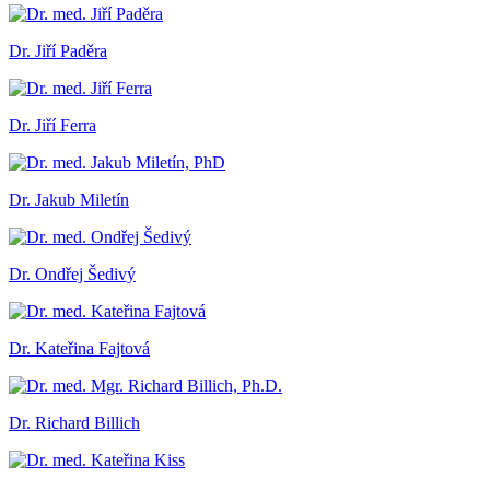
Dr. Jiří Paděra
Dr. Jiří Ferra
Dr. Jakub Miletín
Dr. Ondřej Šedivý
Dr. Kateřina Fajtová
Dr. Richard Billich