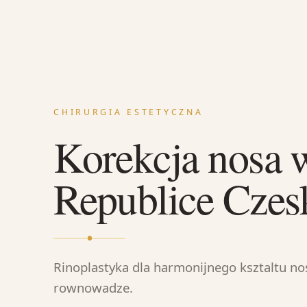
CHIRURGIA ESTETYCZNA
Korekcja nosa 
Republice Czes
Rinoplastyka dla harmonijnego ksztaltu nos
rownowadze.