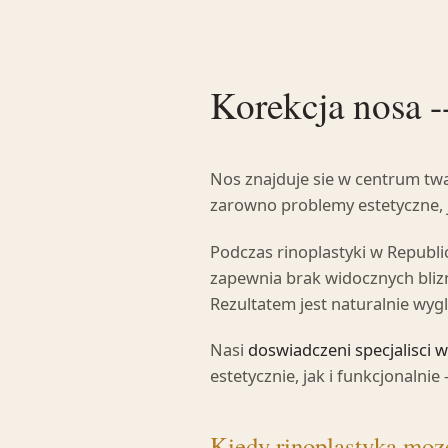
Korekcja nosa -
Nos znajduje sie w centrum twa
zarowno problemy estetyczne, j
Podczas rinoplastyki w Republic
zapewnia brak widocznych bliz
Rezultatem jest naturalnie wygl
Nasi
doswiadczeni specjalisci 
estetycznie, jak i funkcjonaln
Kiedy rinoplastyka moz