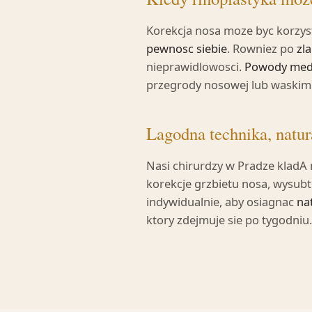
Korekcja nosa moze byc korzyst
pewnosc siebie
. Rowniez po
zl
nieprawidlowosci.
Powody med
przegrody nosowej lub waskimi
Lagodna technika, natur
Nasi chirurdzy w Pradze kladA 
korekcje grzbietu nosa, wysubt
indywidualnie, aby osiagnac
na
ktory zdejmuje sie po tygodniu