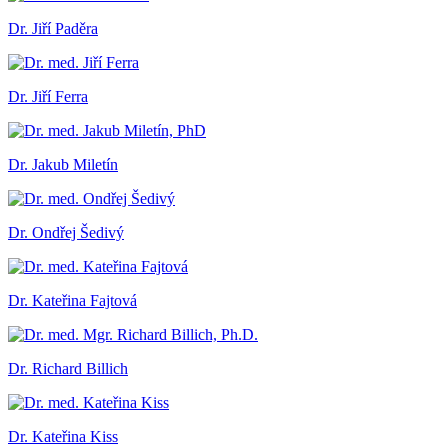
Dr. Jiří Paděra
Dr. Jiří Ferra
Dr. Jakub Miletín
Dr. Ondřej Šedivý
Dr. Kateřina Fajtová
Dr. Richard Billich
Dr. Kateřina Kiss