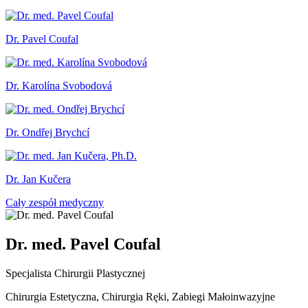
Dr. Pavel Coufal
Dr. Karolína Svobodová
Dr. Ondřej Brychcí
Dr. Jan Kučera
Cały zespół medyczny
Dr. med. Pavel Coufal
Specjalista Chirurgii Plastycznej
Chirurgia Estetyczna, Chirurgia Ręki, Zabiegi Małoinwazyjne