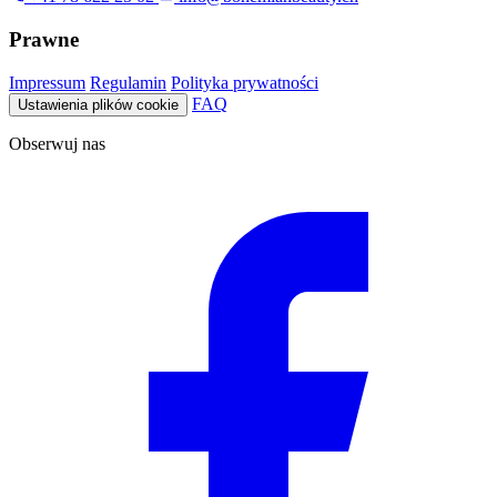
Prawne
Impressum
Regulamin
Polityka prywatności
FAQ
Ustawienia plików cookie
Obserwuj nas