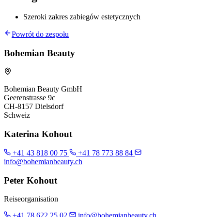
Szeroki zakres zabiegów estetycznych
Powrót do zespołu
Bohemian Beauty
Bohemian Beauty GmbH
Geerenstrasse 9c
CH-8157 Dielsdorf
Schweiz
Katerina Kohout
+41 43 818 00 75
+41 78 773 88 84
info@bohemianbeauty.ch
Peter Kohout
Reiseorganisation
+41 78 622 25 02
info@bohemianbeauty.ch