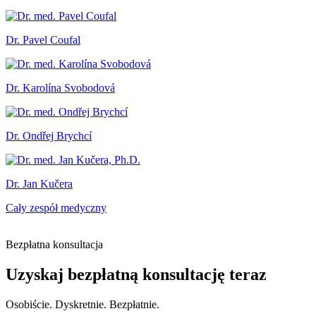
Dr. Pavel Coufal
Dr. Karolína Svobodová
Dr. Ondřej Brychcí
Dr. Jan Kučera
Cały zespół medyczny
Bezpłatna konsultacja
Uzyskaj bezpłatną konsultację teraz
Osobiście. Dyskretnie. Bezpłatnie.