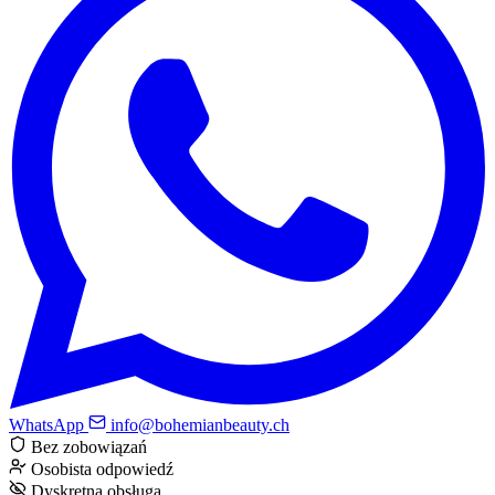
WhatsApp
info@bohemianbeauty.ch
Bez zobowiązań
Osobista odpowiedź
Dyskretna obsługa