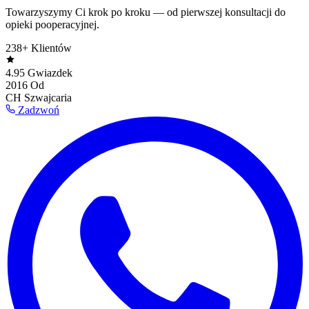
Towarzyszymy Ci krok po kroku — od pierwszej konsultacji do
opieki pooperacyjnej.
238+
Klientów
4.95
Gwiazdek
2016
Od
CH
Szwajcaria
Zadzwoń