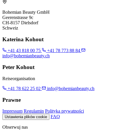
Bohemian Beauty GmbH
Geerenstrasse 9c
CH-8157 Dielsdorf
Schweiz
Katerina Kohout
+41 43 818 00 75
+41 78 773 88 84
info@bohemianbeauty.ch
Peter Kohout
Reiseorganisation
+41 78 622 25 02
info@bohemianbeauty.ch
Prawne
Impressum
Regulamin
Polityka prywatności
FAQ
Ustawienia plików cookie
Obserwuj nas