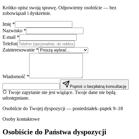
Krótko opisz swoją sprawę. Odpowiemy osobiście — bez
zobowiązań i dyskretnie.
Imię
*
Nazwisko
*
E-mail
*
Telefon
Zainteresowanie
*
Wiadomość
*
Poproś o bezpłatną konsultację
Twoje zapytanie nie jest wiążące. Twoje dane nie będą
udostępniane.
Osobiście do Twojej dyspozycji — poniedziałek–piątek 9–18
Osoby kontaktowe
Osobiście do Państwa dyspozycji