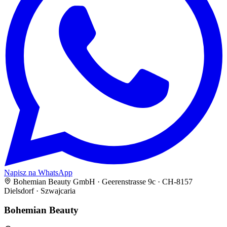
Napisz na WhatsApp
Bohemian Beauty GmbH · Geerenstrasse 9c · CH-8157
Dielsdorf · Szwajcaria
Bohemian Beauty