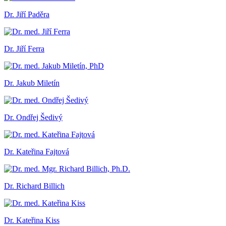
Dr. Jiří Paděra
Dr. Jiří Ferra
Dr. Jakub Miletín
Dr. Ondřej Šedivý
Dr. Kateřina Fajtová
Dr. Richard Billich
Dr. Kateřina Kiss