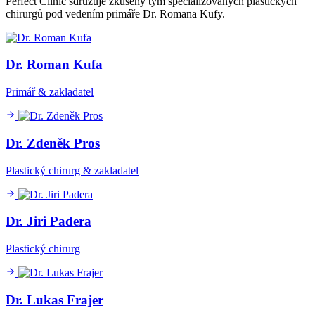
Perfect Clinic sdružuje zkušený tým specializovaných plastických
chirurgů pod vedením primáře Dr. Romana Kufy.
Dr. Roman Kufa
Primář & zakladatel
Dr. Zdeněk Pros
Plastický chirurg & zakladatel
Dr. Jiri Padera
Plastický chirurg
Dr. Lukas Frajer