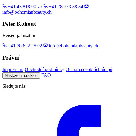
+41 43 818 00 75
+41 78 773 88 84
info@bohemianbeauty.ch
Peter Kohout
Reiseorganisation
+41 78 622 25 02
info@bohemianbeauty.ch
Právní
Impressum
Obchodní podmínky
Ochrana osobních údajů
FAQ
Nastavení cookies
Sledujte nás