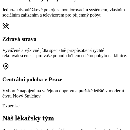
Jedno- a dvoulůžkové pokoje s monitorovacím systémem, vlastním
sociálním zařízením a televizorem pro příjemný pobyt.
Zdravá strava
Vyvážené a výživné jídla speciálně přizpůsobená rychlé
rekonvalescenci – pro vaše pohodlí během celého pobytu na klinice.
Centrální poloha v Praze
Výborné napojení na veřejnou dopravu a pražské letiště v moderní
čtvrti Nový Smíchov.
Expertise
Náš lékařský tým