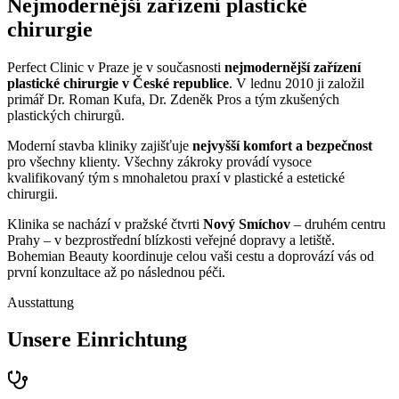
Nejmodernější zařízení plastické
chirurgie
Perfect Clinic v Praze je v současnosti
nejmodernější zařízení
plastické chirurgie v České republice
. V lednu 2010 ji založil
primář Dr. Roman Kufa, Dr. Zdeněk Pros a tým zkušených
plastických chirurgů.
Moderní stavba kliniky zajišťuje
nejvyšší komfort a bezpečnost
pro všechny klienty. Všechny zákroky provádí vysoce
kvalifikovaný tým s mnohaletou praxí v plastické a estetické
chirurgii.
Klinika se nachází v pražské čtvrti
Nový Smíchov
– druhém centru
Prahy – v bezprostřední blízkosti veřejné dopravy a letiště.
Bohemian Beauty koordinuje celou vaši cestu a doprovází vás od
první konzultace až po následnou péči.
Ausstattung
Unsere Einrichtung