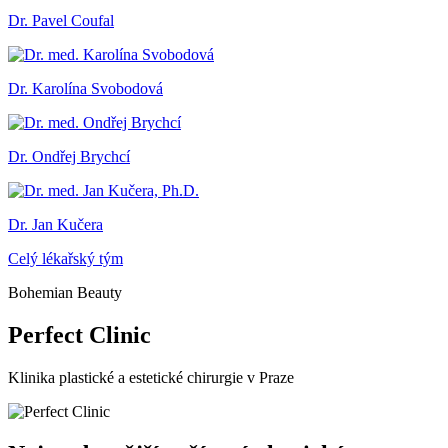
Dr. Pavel Coufal
Dr. Karolína Svobodová
Dr. Ondřej Brychcí
Dr. Jan Kučera
Celý lékařský tým
Bohemian Beauty
Perfect Clinic
Klinika plastické a estetické chirurgie v Praze