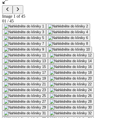
Image 1 of 45
01
/
45