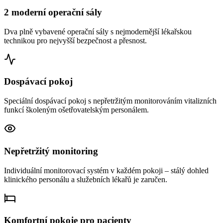
2 moderní operační sály
Dva plně vybavené operační sály s nejmodernější lékařskou
technikou pro nejvyšší bezpečnost a přesnost.
Dospávací pokoj
Speciální dospávací pokoj s nepřetržitým monitorováním vitalizních
funkcí školeným ošetřovatelským personálem.
Nepřetržitý monitoring
Individuální monitorovací systém v každém pokoji – stálý dohled
klinického personálu a služebních lékařů je zaručen.
Komfortní pokoje pro pacienty