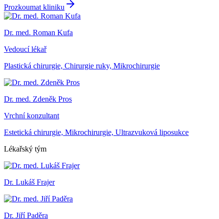
Prozkoumat kliniku
Dr. med. Roman Kufa
Vedoucí lékař
Plastická chirurgie, Chirurgie ruky, Mikrochirurgie
Dr. med. Zdeněk Pros
Vrchní konzultant
Estetická chirurgie, Mikrochirurgie, Ultrazvuková liposukce
Lékařský tým
Dr. Lukáš Frajer
Dr. Jiří Paděra