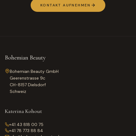
KONTAKT AUFNEHMEN
Bohemian Beauty
Bohemian Beauty GmbH
Geerenstrasse 9c
CH-8157 Dielsdorf
Schweiz
Katerina Kohout
+41 43 818 00 75
+41 78 773 88 84