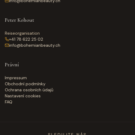
info@bohemianbeauty.ch
Peter Kohout
Reiseorganisation
+41 78 622 25 02
info@bohemianbeauty.ch
Právní
Impressum
Obchodní podmínky
Ochrana osobních údajů
Nastavení cookies
FAQ
SLEDUJTE NÁS